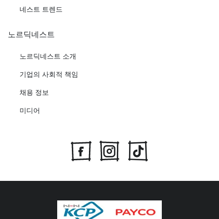
네스트 트렌드
노르딕네스트
노르딕네스트 소개
기업의 사회적 책임
채용 정보
미디어