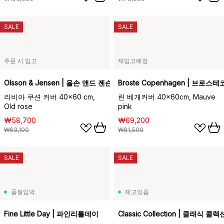
SALE
SALE
주문 시 입고
재입고예정
Olsson & Jensen | 올손 앤드 젠슨
Broste Copenhagen | 브로
리비아 쿠션 커버 40x60 cm,
린 베개커버 40x60cm, Mauve
Old rose
pink
₩58,700
₩69,200
₩63,100
₩81,500
SALE
SALE
품절임박
재고있음
Fine Little Day | 파인리틀데이
Classic Collection | 클래식 콜렉