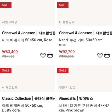
SALE
SALE
재입고예정
품절임박
Chhatwal & Jonsson | 샤트왈앤존슨
Chhatwal & Jonsson | 샤트왈
데바 베개커버 50x50 cm, Rose
Nandi 쿠션 커버 50x50 cm,
rose
₩83,400
₩92,700
₩94,100
₩109,900
SALE
SALE
재고있음
주문 시 입고
Classic Collection | 클래식 콜렉션
Almedahls | 알메달스
아크 베개커버 50x50 cm,
보타니컬 가든 쿠션 커버 47x47
Dusty coral
cm, Pink brown