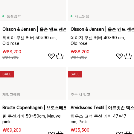
품절임박
재고있음
Olsson & Jensen | 올손 앤드 젠슨
Olsson & Jensen | 올손 앤드 젠
리비아 쿠션 커버 50x90 cm,
데이지 쿠션 커버 40x60 cm,
Old rose
Old rose
₩88,200
₩88,200
₩94,800
₩94,800
SALE
SALE
재입고예정
주문 시 입고
Broste Copenhagen | 브로스테코펜하겐
Arvidssons Textil | 아르빗손 
린 쿠션커버 50x50cm, Mauve
하우스 코너 쿠션 커버 47x47
pink
cm, Pink
₩69,200
₩35,500