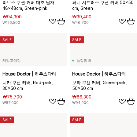
리브스 쿠션 커버 대조 날개
써니 시트러스 쿠션 커버 50x50
48x48cm, Green-pink
cm, Green
₩94,300
₩39,400
₩126,500
₩46,700
SALE
SALE
재입고예정
품절임박
House Doctor | 하우스닥터
House Doctor | 하우스닥터
니카 쿠션 커버, Red-pink,
보타 쿠션 커버, Green-pink,
30x50 cm
50x50 cm
₩75,700
₩86,300
₩87,000
₩94,900
SALE
SALE