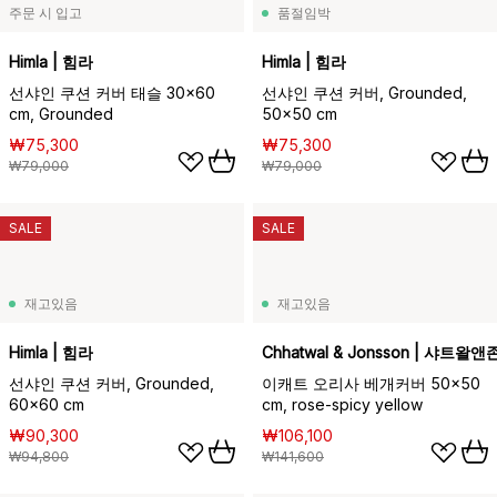
주문 시 입고
품절임박
Himla | 힘라
Himla | 힘라
선샤인 쿠션 커버 태슬 30x60
선샤인 쿠션 커버, Grounded,
cm, Grounded
50x50 cm
₩75,300
₩75,300
₩79,000
₩79,000
SALE
SALE
재고있음
재고있음
Himla | 힘라
Chhatwal & Jonsson | 샤트왈
선샤인 쿠션 커버, Grounded,
이캐트 오리사 베개커버 50x50
60x60 cm
cm, rose-spicy yellow
₩90,300
₩106,100
₩94,800
₩141,600