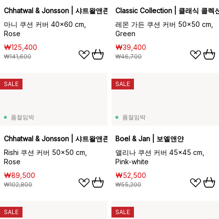
Chhatwal & Jonsson | 샤트왈앤존슨
Classic Collection | 클래식 콜렉
마니 쿠션 커버 40x60 cm,
레몬 가든 쿠션 커버 50x50 cm,
Rose
Green
₩125,400
₩39,400
₩141,600
₩46,700
SALE
SALE
품절임박
품절임박
Chhatwal & Jonsson | 샤트왈앤존슨
Boel & Jan | 보엘앤얀
Rishi 쿠션 커버 50x50 cm,
앨리나 쿠션 커버 45x45 cm,
Rose
Pink-white
₩89,500
₩52,500
₩102,800
₩55,200
SALE
SALE