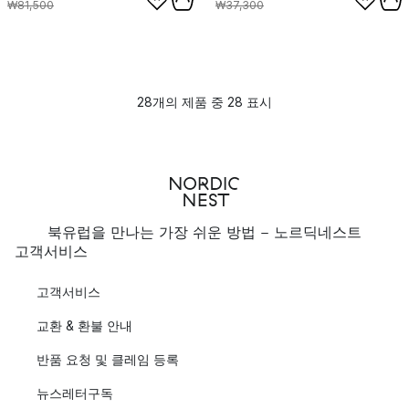
₩81,500
₩37,300
28개의 제품 중 28 표시
북유럽을 만나는 가장 쉬운 방법 - 노르딕네스트
고객서비스
고객서비스
교환 & 환불 안내
반품 요청 및 클레임 등록
뉴스레터구독