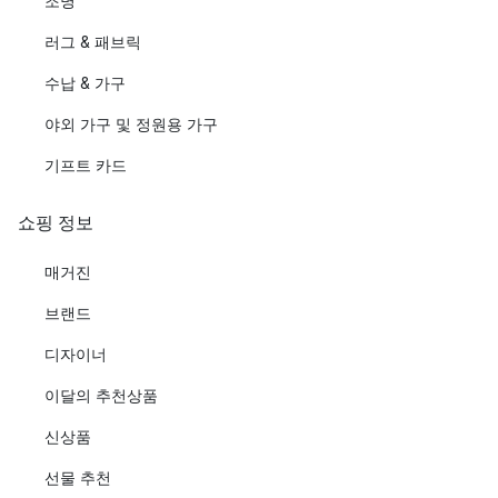
조명
러그 & 패브릭
수납 & 가구
야외 가구 및 정원용 가구
기프트 카드
쇼핑 정보
매거진
브랜드
디자이너
이달의 추천상품
신상품
선물 추천