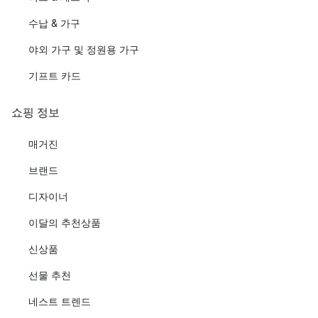
수납 & 가구
야외 가구 및 정원용 가구
기프트 카드
쇼핑 정보
매거진
브랜드
디자이너
이달의 추천상품
신상품
선물 추천
네스트 트렌드