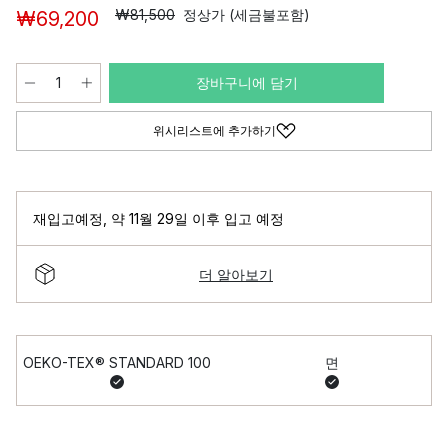
₩81,500
정상가 (세금불포함)
₩69,200
장바구니에 담기
위시리스트에 추가하기
재입고예정
,
약 11월 29일 이후 입고 예정
더 알아보기
OEKO-TEX® STANDARD 100
면