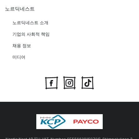
노르딕네스트
노르딕네스트 소개
기업의 사회적 책임
채용 정보
미디어