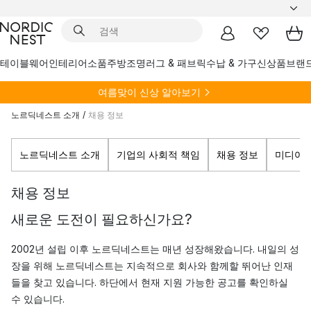
테이블웨어
인테리어소품
주방
조명
러그 & 패브릭
수납 & 가구
신상품
브랜
여름
맞이 신상 알아보기
노르딕네스트 소개
/
채용 정보
노르딕네스트 소개
기업의 사회적 책임
채용 정보
미디어
채용 정보
새로운 도전이 필요하신가요?
2002년 설립 이후 노르딕네스트는 매년 성장해왔습니다. 내일의 성
장을 위해 노르딕네스트는 지속적으로 회사와 함께할 뛰어난 인재
들을 찾고 있습니다. 하단에서 현재 지원 가능한 공고를 확인하실
수 있습니다.