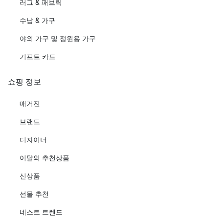
러그 & 패브릭
수납 & 가구
야외 가구 및 정원용 가구
기프트 카드
쇼핑 정보
매거진
브랜드
디자이너
이달의 추천상품
신상품
선물 추천
네스트 트렌드