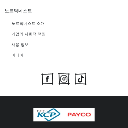
노르딕네스트
노르딕네스트 소개
기업의 사회적 책임
채용 정보
미디어