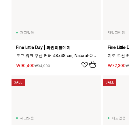
재고있음
재입고예정
Fine Little Day | 파인리틀데이
Fine Litt
도그 워크 쿠션 커버 48x48 cm, Natural-Orange
지로 쿠션 커버
₩90,400
₩72,300
₩94,900
₩
SALE
SALE
재고있음
재고있음