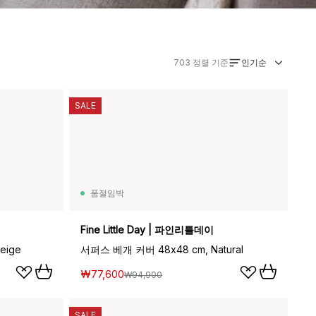
인기순
703
정렬 기준
SALE
품절임박
Fine Little Day | 파인리틀데이
eige
서퍼스 베개 커버 48x48 cm, Natural
₩77,600
₩94,900
SALE