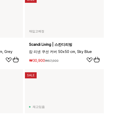
재입고예정
Scandi Living | 스칸디리빙
, Grey
캄 리넨 쿠션 커버 50x50 cm, Sky Blue
₩30,900
₩67,900
SALE
재고있음