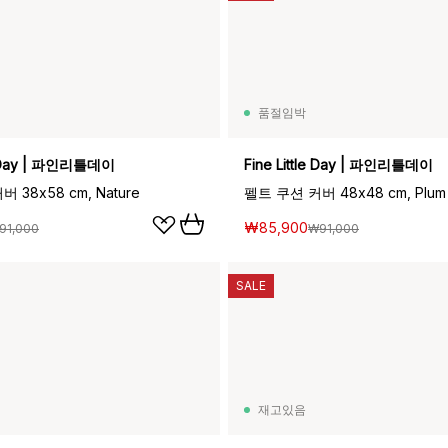
품절임박
le Day | 파인리틀데이
Fine Little Day | 파인리틀데이
 38x58 cm, Nature
펠트 쿠션 커버 48x48 cm, Plum
₩85,900
91,000
₩91,000
SALE
재고있음