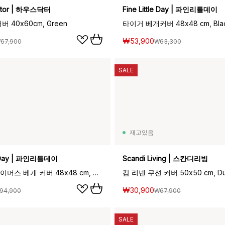
ctor | 하우스닥터
Fine Little Day | 파인리틀데이
 40x60cm, Green
타이거 베개커버 48x48 cm, Bla
₩53,900
67,900
₩63,300
SALE
재고있음
le Day | 파인리틀데이
Scandi Living | 스칸디리빙
마운틴 클라이머스 베개 커버 48x48 cm, Natural
캄 리넨 쿠션 커버 50x50 cm, Du
₩30,900
94,900
₩67,900
SALE