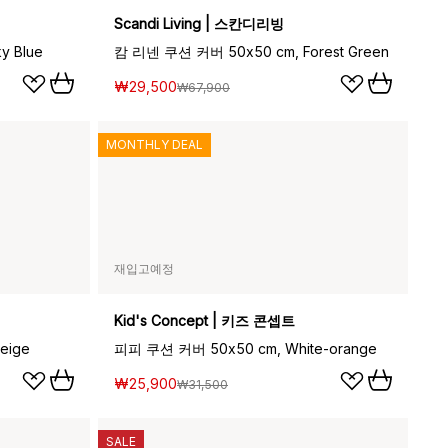
Scandi Living | 스칸디리빙
y Blue
캄 리넨 쿠션 커버 50x50 cm, Forest Green
₩29,500
₩67,900
MONTHLY DEAL
재입고예정
Kid's Concept | 키즈 콘셉트
eige
피피 쿠션 커버 50x50 cm, White-orange
₩25,900
₩31,500
SALE