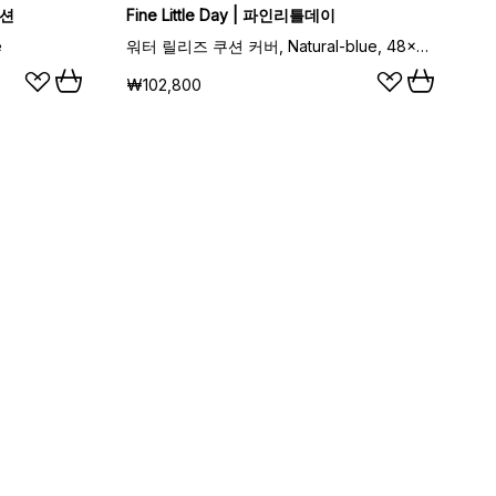
렉션
Fine Little Day | 파인리틀데이
e
워터 릴리즈 쿠션 커버, Natural-blue, 48x48 cm
₩102,800