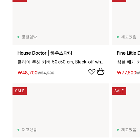
품절임박
재고있음
House Doctor | 하우스닥터
Fine Litt
플라이 쿠션 커버 50x50 cm, Black-off white
심볼 베개 커버
₩48,700
₩77,600
₩54,900
₩
SALE
SALE
재고있음
재고있음