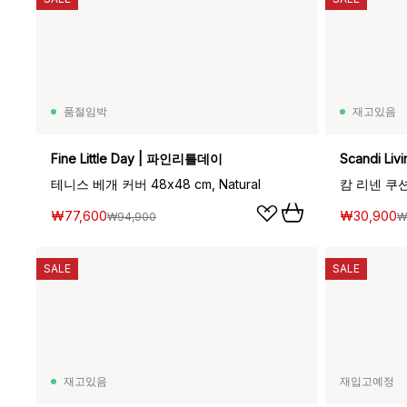
품절임박
재고있음
Fine Little Day | 파인리틀데이
Scandi Li
테니스 베개 커버 48x48 cm, Natural
₩77,600
₩30,900
₩94,900
₩
SALE
SALE
재고있음
재입고예정