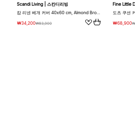
Scandi Living | 스칸디리빙
Fine Litt
캄 리넨 베개 커버 40x60 cm, Almond Brown
도츠 쿠션 커버
₩34,200
₩68,900
₩83,900
₩