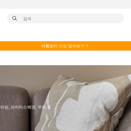
여름
맞이 신상 알아보기
리빙, 브리타스웨덴, 무토 등