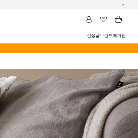
신상품
브랜드
매거진