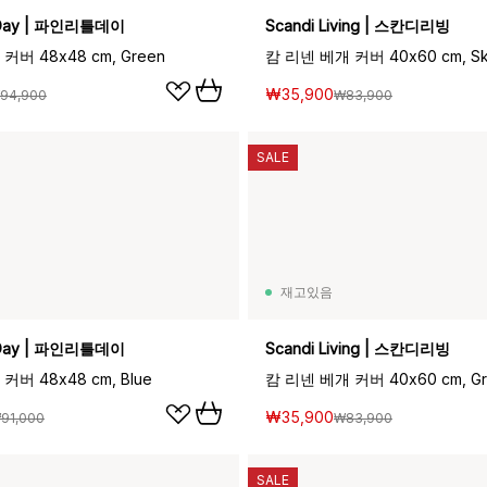
le Day | 파인리틀데이
Scandi Living | 스칸디리빙
버 48x48 cm, Green
캄 리넨 베개 커버 40x60 cm, Sk
₩35,900
94,900
₩83,900
SALE
재고있음
le Day | 파인리틀데이
Scandi Living | 스칸디리빙
버 48x48 cm, Blue
캄 리넨 베개 커버 40x60 cm, Gr
₩35,900
91,000
₩83,900
SALE