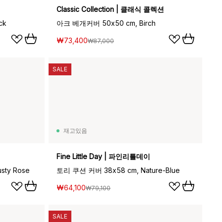
Classic Collection | 클래식 콜렉션
ck
아크 베개커버 50x50 cm, Birch
₩73,400
₩87,000
SALE
재고있음
Fine Little Day | 파인리틀데이
sty Rose
토리 쿠션 커버 38x58 cm, Nature-Blue
₩64,100
₩79,100
SALE