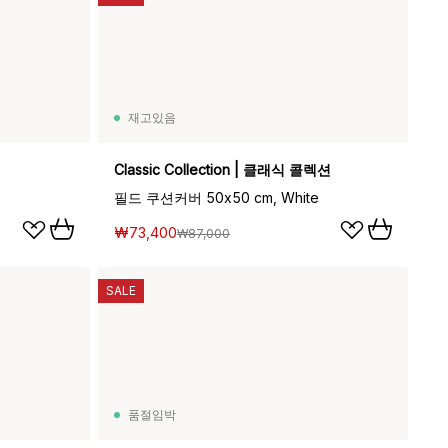
재고있음
Classic Collection | 클래식 콜렉션
필드 쿠션커버 50x50 cm, White
₩73,400
₩87,000
SALE
품절임박