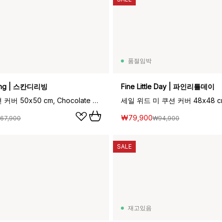
품절임박
ving | 스칸디리빙
Fine Little Day | 파인리틀데이
캄 리넨 쿠션 커버 50x50 cm, Chocolate Brown
세일 위드 미 쿠션 커버 48x48 cm
₩79,900
67,900
₩94,900
SALE
재고있음