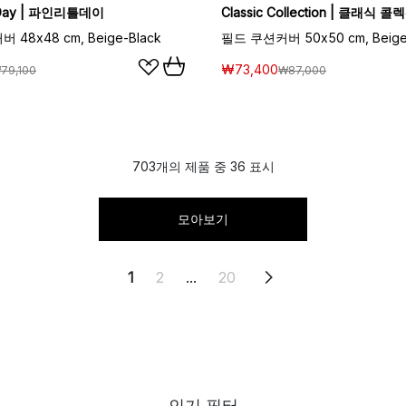
le Day | 파인리틀데이
Classic Collection | 클래식 콜
 48x48 cm, Beige-Black
필드 쿠션커버 50x50 cm, Beig
₩73,400
79,100
₩87,000
703개의 제품 중 36 표시
모아보기
1
2
...
20
인기 필터