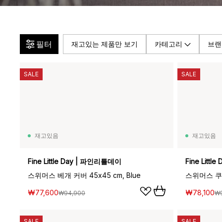
필터
재고있는 제품만 보기
카테고리
브랜
SALE
SALE
재고있음
재고있음
Fine Little Day | 파인리틀데이
Fine Litt
스위머스 베개 커버 45x45 cm, Blue
스위머스 쿠션 
₩77,600
₩78,100
₩94,900
₩
SALE
SALE