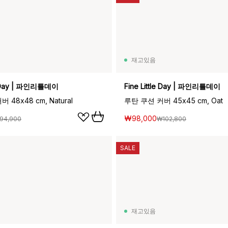
재고있음
le Day | 파인리틀데이
Fine Little Day | 파인리틀데이
 48x48 cm, Natural
루탄 쿠션 커버 45x45 cm, Oat
₩98,000
94,900
₩102,800
SALE
재고있음