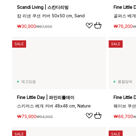
Scandi Living | 스칸디리빙
Fine Litt
캄 리넨 쿠션 커버 50x50 cm, Sand
골퍼스 베개 커
₩30,900
₩76,200
₩67,900
₩
SALE
SALE
재고있음
품절임박
Fine Little Day | 파인리틀데이
Fine Litt
스키어스 베개 커버 48x48 cm, Nature
웨이브 쿠션 커
₩75,900
₩86,700
₩94,900
₩
SALE
SALE