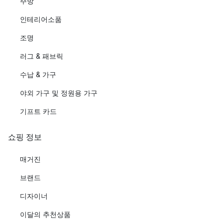
주방
인테리어소품
조명
러그 & 패브릭
수납 & 가구
야외 가구 및 정원용 가구
기프트 카드
쇼핑 정보
매거진
브랜드
디자이너
이달의 추천상품