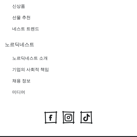
신상품
선물 추천
네스트 트렌드
노르딕네스트
노르딕네스트 소개
기업의 사회적 책임
채용 정보
미디어