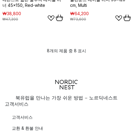
너 45x150, Red-white
cm, Multi
₩38,800
₩64,200
₩47,300
₩73,600
8개의 제품 중 8 표시
북유럽을 만나는 가장 쉬운 방법 - 노르딕네스트
고객서비스
고객서비스
교환 & 환불 안내