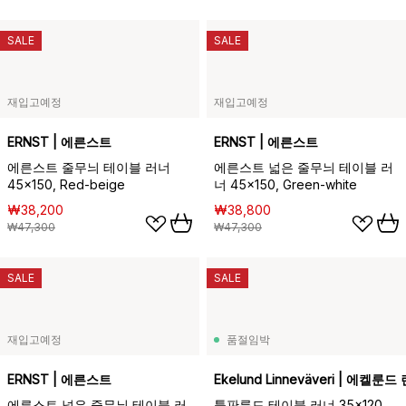
SALE
SALE
재입고예정
재입고예정
ERNST | 에른스트
ERNST | 에른스트
에른스트 줄무늬 테이블 러너
에른스트 넓은 줄무늬 테이블 러
45x150, Red-beige
너 45x150, Green-white
₩38,200
₩38,800
₩47,300
₩47,300
SALE
SALE
재입고예정
품절임박
ERNST | 에른스트
Ekelund Linneväveri | 에켈
에른스트 넓은 줄무늬 테이블 러
튤판룬드 테이블 러너 35x120