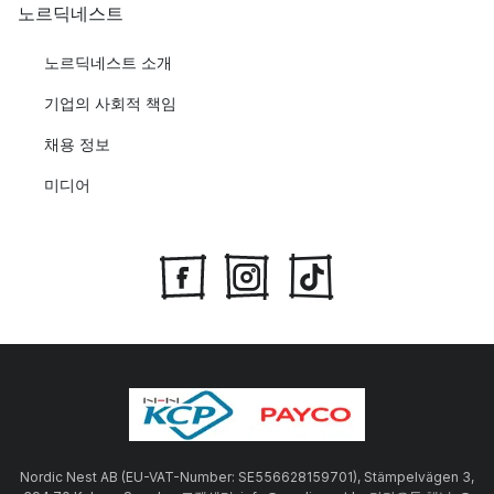
노르딕네스트
노르딕네스트 소개
기업의 사회적 책임
채용 정보
미디어
Nordic Nest AB (EU-VAT-Number: SE556628159701), Stämpelvägen 3,