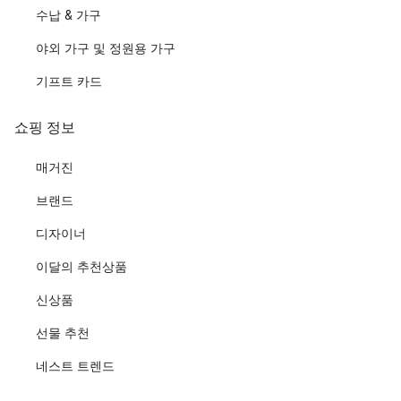
수납 & 가구
야외 가구 및 정원용 가구
기프트 카드
쇼핑 정보
매거진
브랜드
디자이너
이달의 추천상품
신상품
선물 추천
네스트 트렌드