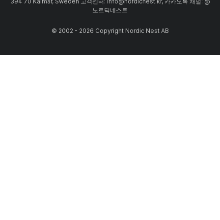
394 70 Kalmar, Sweden 고객센터: info@nordicnest.kr, 카카오톡 채널: @
노르딕네스트
© 2002 - 2026 Copyright Nordic Nest AB