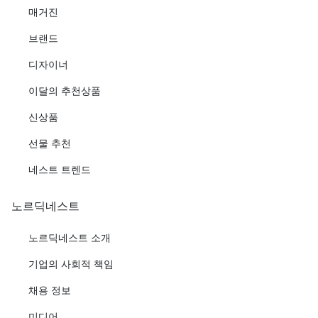
매거진
브랜드
디자이너
이달의 추천상품
신상품
선물 추천
네스트 트렌드
노르딕네스트
노르딕네스트 소개
기업의 사회적 책임
채용 정보
미디어