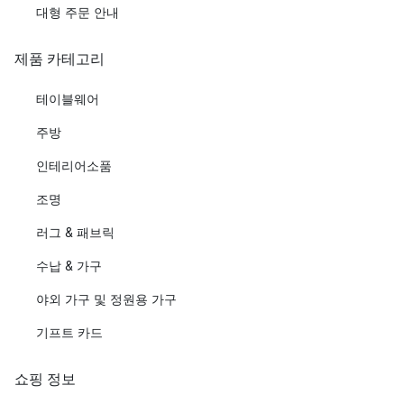
대형 주문 안내
제품 카테고리
테이블웨어
주방
인테리어소품
조명
러그 & 패브릭
수납 & 가구
야외 가구 및 정원용 가구
기프트 카드
쇼핑 정보