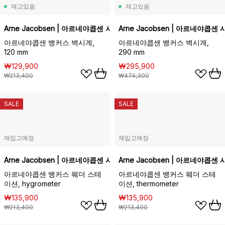
재고있음
재고있음
Arne Jacobsen | 아르네야콥센 시계
Arne Jacobsen | 아르네야콥센 
아르네야콥센 뱅커스 벽시계,
아르네야콥센 뱅커스 벽시계,
120 mm
290 mm
₩129,900
₩295,900
₩213,400
₩474,300
SALE
SALE
재입고예정
재입고예정
Arne Jacobsen | 아르네야콥센 시계
Arne Jacobsen | 아르네야콥센 
아르네야콥센 뱅커스 웨더 스테
아르네야콥센 뱅커스 웨더 스테
이션, hygrometer
이션, thermometer
₩135,900
₩135,900
₩213,400
₩213,400