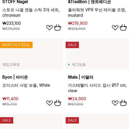
STOFF Nagel
&Tradition | 앤트레디션
스토프 나겔 캔들 스틱 3개 세트,
플라워팟 VP9 무선 테이블 조명,
chromium
mustard
₩233,100
₩219,900
₩275,000
₩328,900
MONTHLY DEAL
SALE
재입고예정
재고있음
Byon | 바이온
Iittala | 이딸라
오이스터 서빙 보울, White
가스테헬미 사이드 접시 Ø17 cm,
clear
₩11,400
₩24,900
₩15,700
₩37,000
SALE
SALE