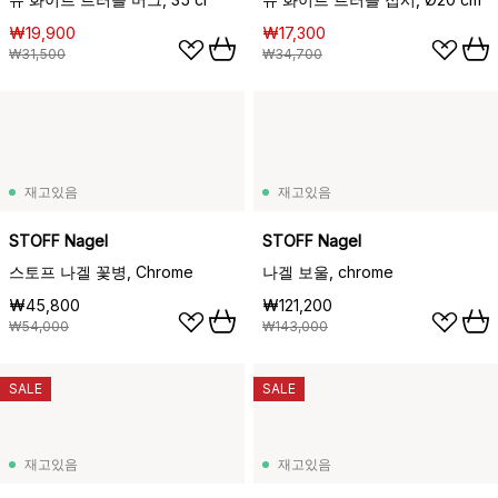
₩19,900
₩17,300
₩31,500
₩34,700
재고있음
재고있음
STOFF Nagel
STOFF Nagel
스토프 나겔 꽃병, Chrome
나겔 보울, chrome
₩45,800
₩121,200
₩54,000
₩143,000
SALE
SALE
재고있음
재고있음