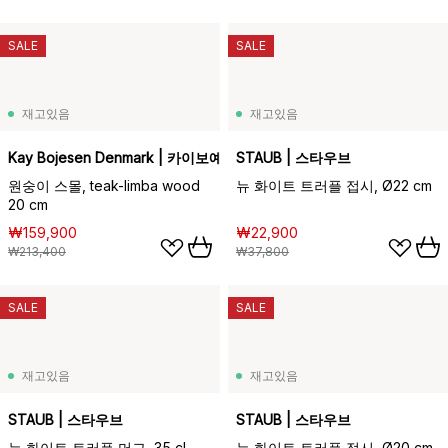
SALE
SALE
재고있음
재고있음
Kay Bojesen Denmark | 카이보예센 덴마크
STAUB | 스타우브
원숭이 스몰, teak-limba wood
뉴 화이트 트러플 접시, Ø22 cm
20 cm
₩159,900
₩22,900
₩213,400
₩37,800
SALE
SALE
재고있음
재고있음
STAUB | 스타우브
STAUB | 스타우브
뉴 화이트 트러플 머그, 35 cl
뉴 화이트 트러플 접시, Ø20 cm