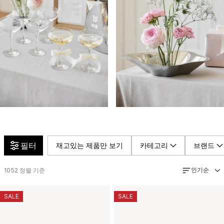
필터
재고있는 제품만 보기
카테고리
브랜드
인기순
1052
정렬 기준
SALE
SALE