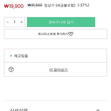
₩31,500
정상가 (세금불포함)
(-37%)
₩19,900
장바구니에 담기
위시리스트에 추가하기
재고있음
더 알아보기
상세설명