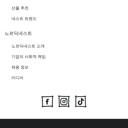
선물 추천
네스트 트렌드
노르딕네스트
노르딕네스트 소개
기업의 사회적 책임
채용 정보
미디어