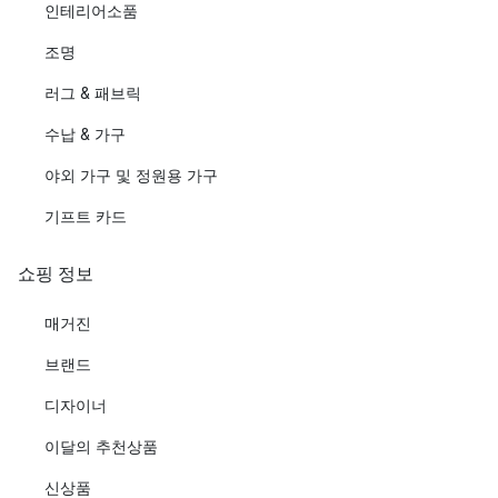
인테리어소품
조명
러그 & 패브릭
수납 & 가구
야외 가구 및 정원용 가구
기프트 카드
쇼핑 정보
매거진
브랜드
디자이너
이달의 추천상품
신상품