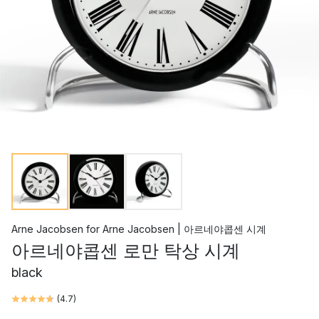
Arne Jacobsen
for
Arne Jacobsen | 아르네야콥센 시계
아르네야콥센 로만 탁상 시계
black
(
4.7
)