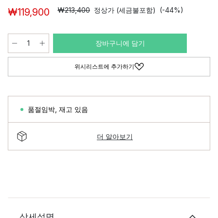
₩213,400
정상가 (세금불포함)
(-44%)
₩119,900
장바구니에 담기
위시리스트에 추가하기
품절임박
,
재고 있음
더 알아보기
상세설명