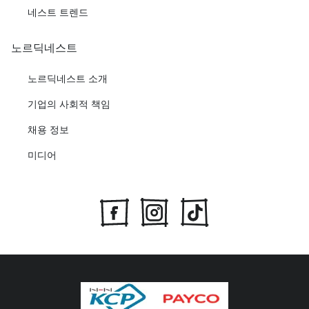
네스트 트렌드
노르딕네스트
노르딕네스트 소개
기업의 사회적 책임
채용 정보
미디어