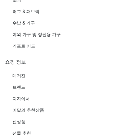
러그 & 패브릭
수납 & 가구
야외 가구 및 정원용 가구
기프트 카드
쇼핑 정보
매거진
브랜드
디자이너
이달의 추천상품
신상품
선물 추천