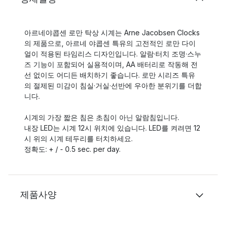
아르네야콥센 로만 탁상 시계는 Arne Jacobsen Clocks
의 제품으로, 아르네 야콥센 특유의 고전적인 로만 다이
얼이 적용된 타임리스 디자인입니다. 알람·터치 조명·스누
즈 기능이 포함되어 실용적이며, AA 배터리로 작동해 전
선 없이도 어디든 배치하기 좋습니다. 로만 시리즈 특유
의 절제된 미감이 침실·거실·선반에 우아한 분위기를 더합
니다.
시계의 가장 짧은 침은 초침이 아닌 알람침입니다.
내장 LED는 시계 12시 위치에 있습니다. LED를 켜려면 12
시 위의 시계 테두리를 터치하세요.
정확도: + / - 0.5 sec. per day.
제품사양