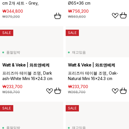
cm 2개 세트 - Grey,
Ø65x36 cm
₩344,800
₩756,200
₩379,200
₩869,600
SALE
SALE
품절임박
재고있음
Watt & Veke | 와트앤베케
Watt & Veke | 와트앤베케
프리즈마 테이블 조명, Dark
프리즈마 테이블 조명, Oak-
ash-White Mini 16x24.3 cm
Natural Mini 16x24.3 cm
₩233,700
₩233,700
₩268,700
₩268,700
SALE
SALE
품절임박
재고있음