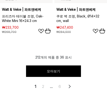
Watt & Veke | 와트앤베케
Watt & Veke | 와트앤베케
프리즈마 테이블 조명, Oak-
쿠로 벽 조명, Black, Ø14x32
White Mini 16x24.3 cm
cm, wall
₩233,700
₩247,400
₩268,700
₩284,500
212개의 제품 중 36 표시
모아보기
1
2
...
6