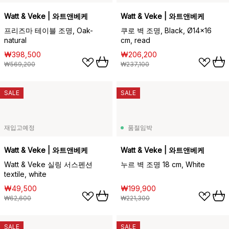
Watt & Veke | 와트앤베케
Watt & Veke | 와트앤베케
프리즈마 테이블 조명, Oak-
쿠로 벽 조명, Black, Ø14x16
natural
cm, read
₩398,500
₩206,200
₩569,200
₩237,100
SALE
SALE
재입고예정
품절임박
Watt & Veke | 와트앤베케
Watt & Veke | 와트앤베케
Watt & Veke 실링 서스펜션
누르 벽 조명 18 cm, White
textile, white
₩49,500
₩199,900
₩62,600
₩221,300
SALE
SALE