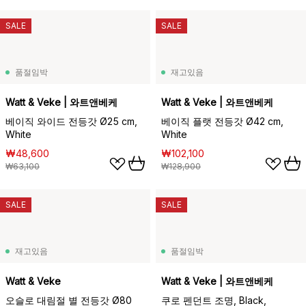
SALE
SALE
품절임박
재고있음
Watt & Veke | 와트앤베케
Watt & Veke | 와트앤베케
베이직 와이드 전등갓 Ø25 cm,
베이직 플랫 전등갓 Ø42 cm,
White
White
₩48,600
₩102,100
₩63,100
₩128,900
SALE
SALE
재고있음
품절임박
Watt & Veke
Watt & Veke | 와트앤베케
오슬로 대림절 별 전등갓 Ø80
쿠로 펜던트 조명, Black,