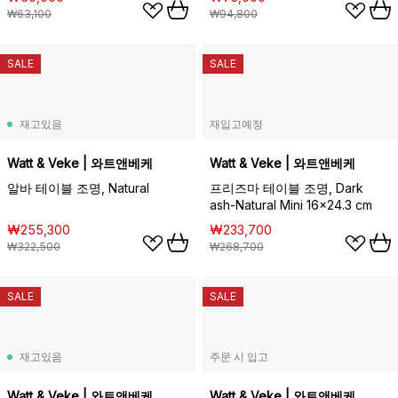
₩63,100
₩94,800
SALE
SALE
재고있음
재입고예정
Watt & Veke | 와트앤베케
Watt & Veke | 와트앤베케
알바 테이블 조명, Natural
프리즈마 테이블 조명, Dark
ash-Natural Mini 16x24.3 cm
₩255,300
₩233,700
₩322,500
₩268,700
SALE
SALE
재고있음
주문 시 입고
Watt & Veke | 와트앤베케
Watt & Veke | 와트앤베케