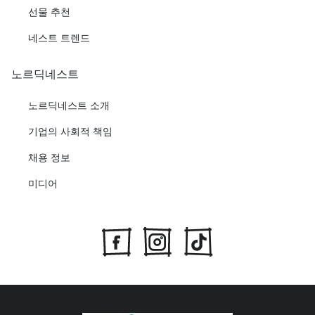
선물 추천
네스트 트렌드
노르딕네스트
노르딕네스트 소개
기업의 사회적 책임
채용 정보
미디어