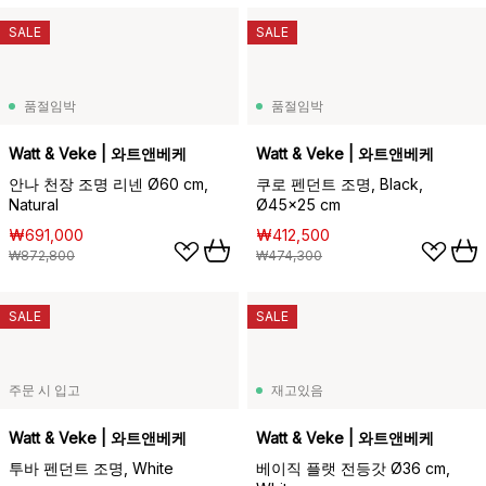
SALE
SALE
품절임박
품절임박
Watt & Veke | 와트앤베케
Watt & Veke | 와트앤베케
안나 천장 조명 리넨 Ø60 cm,
쿠로 펜던트 조명, Black,
Natural
Ø45x25 cm
₩691,000
₩412,500
₩872,800
₩474,300
SALE
SALE
주문 시 입고
재고있음
Watt & Veke | 와트앤베케
Watt & Veke | 와트앤베케
투바 펜던트 조명, White
베이직 플랫 전등갓 Ø36 cm,