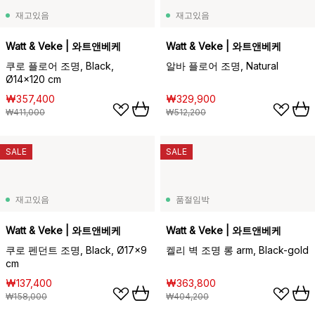
재고있음
재고있음
Watt & Veke | 와트앤베케
Watt & Veke | 와트앤베케
쿠로 플로어 조명, Black,
알바 플로어 조명, Natural
Ø14x120 cm
₩357,400
₩329,900
₩411,000
₩512,200
SALE
SALE
재고있음
품절임박
Watt & Veke | 와트앤베케
Watt & Veke | 와트앤베케
쿠로 펜던트 조명, Black, Ø17x9
켈리 벽 조명 롱 arm, Black-gold
cm
₩137,400
₩363,800
₩158,000
₩404,200