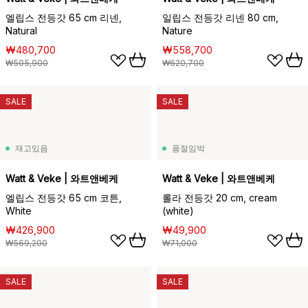
엘립스 전등갓 65 cm 리넨,
일립스 전등갓 리넨 80 cm,
Natural
Nature
₩480,700
₩558,700
₩505,900
₩620,700
SALE
SALE
재고있음
품절임박
Watt & Veke | 와트앤베케
Watt & Veke | 와트앤베케
엘립스 전등갓 65 cm 코튼,
롤라 전등갓 20 cm, cream
White
(white)
₩426,900
₩49,900
₩569,200
₩71,000
SALE
SALE