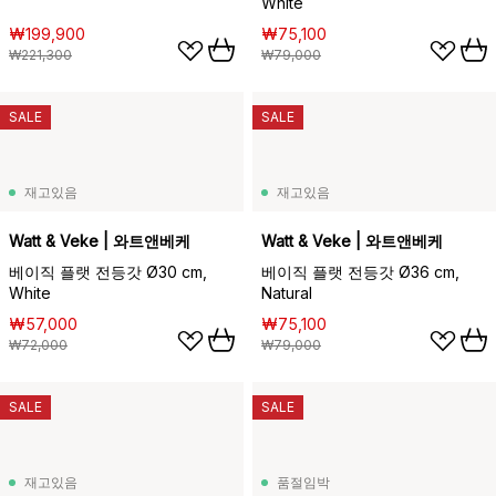
White
₩199,900
₩75,100
₩221,300
₩79,000
SALE
SALE
재고있음
재고있음
Watt & Veke | 와트앤베케
Watt & Veke | 와트앤베케
베이직 플랫 전등갓 Ø30 cm,
베이직 플랫 전등갓 Ø36 cm,
White
Natural
₩57,000
₩75,100
₩72,000
₩79,000
SALE
SALE
재고있음
품절임박