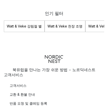
인기 필터
Watt & Veke 강림절 별
Watt & Veke 천장 조명
Watt & Ve
북유럽을 만나는 가장 쉬운 방법 - 노르딕네스트
고객서비스
고객서비스
교환 & 환불 안내
반품 요청 및 클레임 등록