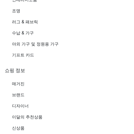
조명
러그 & 패브릭
수납 & 가구
야외 가구 및 정원용 가구
기프트 카드
쇼핑 정보
매거진
브랜드
디자이너
이달의 추천상품
신상품