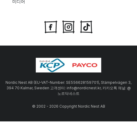
미디어
Nordic Nest AB (EU-VAT-Number: SE556628159701), Stämpelvägen 3,
394 70 Kalmar, Sweden 고객센터: info@nordicnest.kr, 카카오톡 채널: @
노르딕네스트
© 2002 - 2026 Copyright Nordic Nest AB