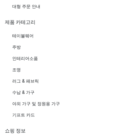
대형 주문 안내
제품 카테고리
테이블웨어
주방
인테리어소품
조명
러그 & 패브릭
수납 & 가구
야외 가구 및 정원용 가구
기프트 카드
쇼핑 정보