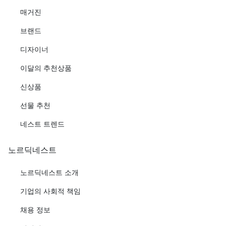
매거진
브랜드
디자이너
이달의 추천상품
신상품
선물 추천
네스트 트렌드
노르딕네스트
노르딕네스트 소개
기업의 사회적 책임
채용 정보