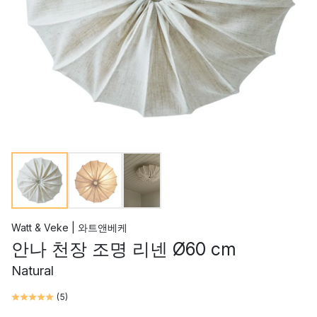
Watt & Veke | 와트앤베케
안나 천장 조명 리넨 Ø60 cm
Natural
(
5
)