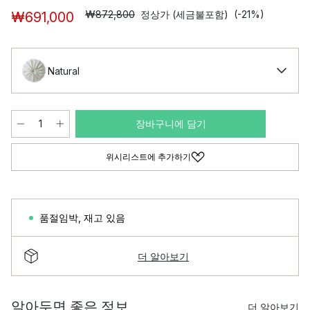
₩872,800
정상가 (세금불포함)
(-21%)
₩691,000
Natural
장바구니에 담기
위시리스트에 추가하기
품절임박
,
재고 있음
더 알아보기
알아두면 좋은 정보
더 알아보기