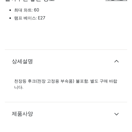
최대 와트: 60
램프 베이스: E27
상세설명
천장등 후크(천장 고정용 부속품) 불포함. 별도 구매 바랍
니다.
제품사양