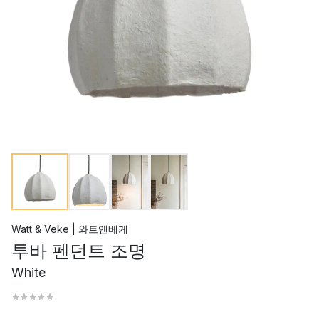
Watt & Veke | 와트앤베케
투바 펜던트 조명
White