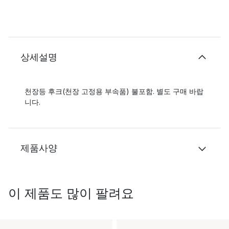
상세설명
천장등 후크(천장 고정용 부속품) 불포함. 별도 구매 바랍
니다.
제품사양
이 제품도 많이 팔려요