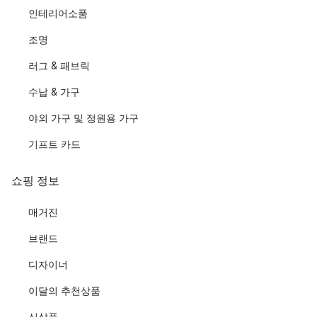
인테리어소품
조명
러그 & 패브릭
수납 & 가구
야외 가구 및 정원용 가구
기프트 카드
쇼핑 정보
매거진
브랜드
디자이너
이달의 추천상품
신상품