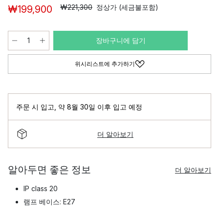
₩221,300
정상가 (세금불포함)
₩199,900
장바구니에 담기
위시리스트에 추가하기
주문 시 입고
,
약 8월 30일 이후 입고 예정
더 알아보기
알아두면 좋은 정보
더 알아보기
IP class 20
램프 베이스: E27