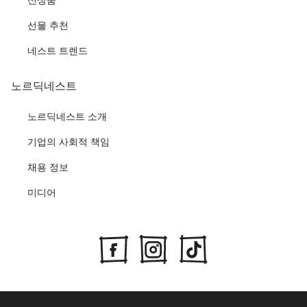
선물 추천
네스트 트렌드
노르딕네스트
노르딕네스트 소개
기업의 사회적 책임
채용 정보
미디어