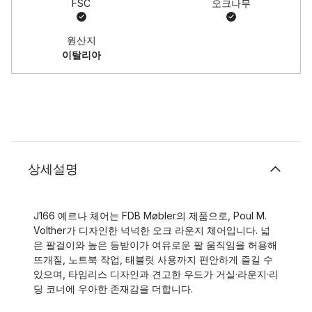
FSC
오크나무
원산지
이탈리아
상세설명
J166 예르나 체어는 FDB Møbler의 제품으로, Poul M.
Volther가 디자인한 넉넉한 오크 라운지 체어입니다. 넓
은 팔걸이와 높은 등받이가 여유로운 팔 움직임을 허용해
뜨개질, 노트북 작업, 태블릿 사용까지 편안하게 즐길 수
있으며, 타임리스 디자인과 견고한 우드가 거실·라운지·리
딩 코너에 우아한 존재감을 더합니다.