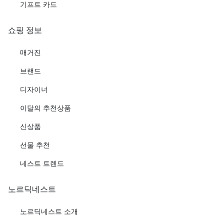
기프트 카드
쇼핑 정보
매거진
브랜드
디자이너
이달의 추천상품
신상품
선물 추천
네스트 트렌드
노르딕네스트
노르딕네스트 소개