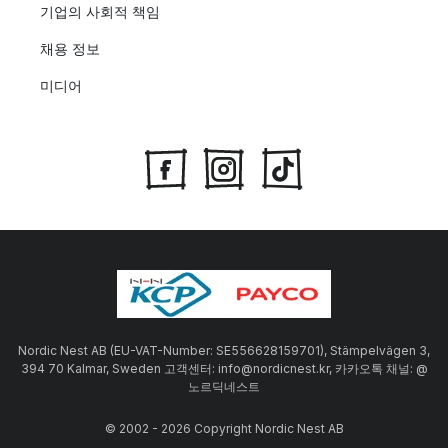
기업의 사회적 책임
채용 정보
미디어
Nordic Nest AB (EU-VAT-Number: SE556628159701), Stämpelvägen 3,
394 70 Kalmar, Sweden 고객센터: info@nordicnest.kr, 카카오톡 채널: @
노르딕네스트
© 2002 - 2026 Copyright Nordic Nest AB