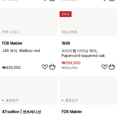
SALE
주문 시 입고
재입고예정
FDB Møbler
1898
J46 체어, Mailbox red
프리드헴 다이닝 체어,
Papercord-laquered oak
₩399,900
₩433,000
₩552,700
품절임박
품절임박
&Tradition | 앤트레디션
FDB Møbler