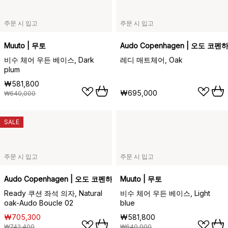
주문 시 입고
주문 시 입고
Muuto | 무토
Audo Copenhagen | 오도 코펜
비수 체어 우든 베이스, Dark
레디 매트체어, Oak
plum
₩581,800
₩695,000
₩640,000
SALE
주문 시 입고
주문 시 입고
Audo Copenhagen | 오도 코펜하겐
Muuto | 무토
Ready 쿠션 좌석 의자, Natural
비수 체어 우든 베이스, Light
oak-Audo Boucle 02
blue
₩705,300
₩581,800
₩742,400
₩640,000