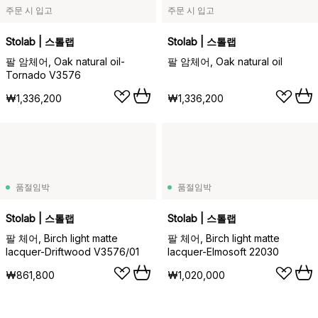
주문 시 입고
주문 시 입고
Stolab | 스톨랩
Stolab | 스톨랩
팔 암체어, Oak natural oil-
팔 암체어, Oak natural oil
Tornado V3576
₩1,336,200
₩1,336,200
품절임박
품절임박
Stolab | 스톨랩
Stolab | 스톨랩
팔 체어, Birch light matte
팔 체어, Birch light matte
lacquer-Driftwood V3576/01
lacquer-Elmosoft 22030
₩861,800
₩1,020,000