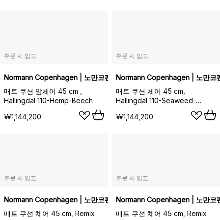
주문 시 입고
주문 시 입고
Normann Copenhagen | 노만코펜하겐
Normann Copenhagen | 노만
매트 쿠션 암체어 45 cm ,
매트 쿠션 체어 45 cm,
Hallingdal 110-Hemp-Beech
Hallingdal 110-Seaweed-
Beech
₩1,144,200
₩1,144,200
주문 시 입고
주문 시 입고
Normann Copenhagen | 노만코펜하겐
Normann Copenhagen | 노만
매트 쿠션 체어 45 cm, Remix
매트 쿠션 체어 45 cm, Remix