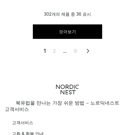
302개의 제품 중 36 표시
모아보기
1
2
...
9
북유럽을 만나는 가장 쉬운 방법 - 노르딕네스트
고객서비스
고객서비스
교환 & 환불 안내