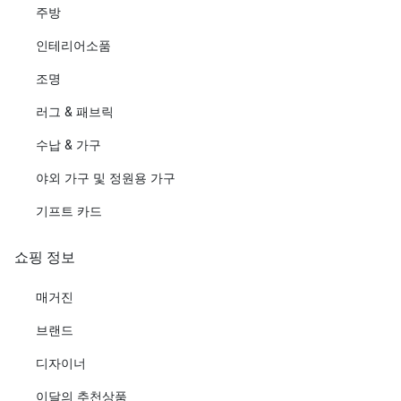
주방
인테리어소품
조명
러그 & 패브릭
수납 & 가구
야외 가구 및 정원용 가구
기프트 카드
쇼핑 정보
매거진
브랜드
디자이너
이달의 추천상품