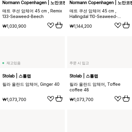
Normann Copenhagen | 노만코펜하겐
Normann Copenhagen | 노만
매트 쿠션 암체어 45 cm , Remix
매트 쿠션 암체어 45 cm ,
133-Seaweed-Beech
Hallingdal 110-Seaweed-
Beech
₩1,030,900
₩1,144,200
재고있음
주문 시 입고
Stolab | 스톨랩
Stolab | 스톨랩
릴라 올란드 암체어, Ginger 40
릴라 올란드 암체어, Toffee
coffee 48
₩1,073,700
₩1,073,700