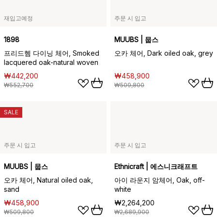
재입고예정
주문 시 입고
1898
MUUBS | 뭅스
프리드헴 다이닝 체어, Smoked
오카 체어, Dark oiled oak, grey
lacquered oak-natural woven
₩442,200
₩458,900
₩552,700
₩509,800
SALE
주문 시 입고
주문 시 입고
MUUBS | 뭅스
Ethnicraft | 에스니크래프트
오카 체어, Natural oiled oak,
아이 라운지 암체어, Oak, off-
sand
white
₩458,900
₩2,264,200
₩509,800
₩2,689,900