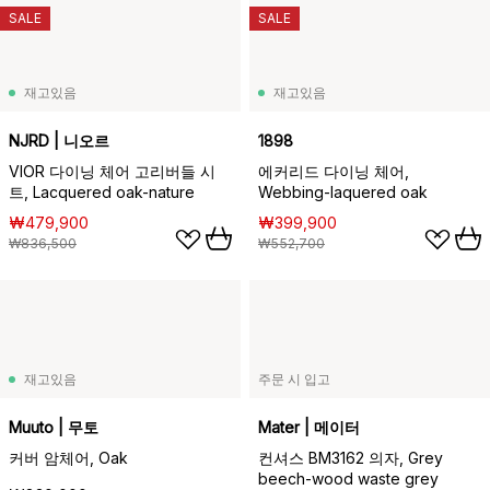
SALE
SALE
재고있음
재고있음
NJRD | 니오르
1898
VIOR 다이닝 체어 고리버들 시
에커리드 다이닝 체어,
트, Lacquered oak-nature
Webbing-laquered oak
₩479,900
₩399,900
₩836,500
₩552,700
재고있음
주문 시 입고
Muuto | 무토
Mater | 메이터
커버 암체어, Oak
컨셔스 BM3162 의자, Grey
beech-wood waste grey