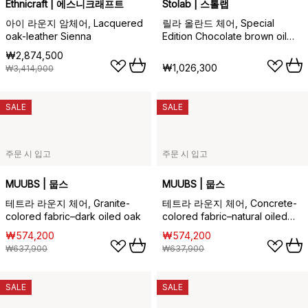
Ethnicraft | 에스니크래프트
Stolab | 스톨랩
아이 라운지 암체어, Lacquered
릴라 올란드 체어, Special
oak-leather Sienna
Edition Chocolate brown oil
(oak)
₩2,874,500
₩1,026,300
₩3,414,900
SALE
SALE
주문 시 입고
주문 시 입고
MUUBS | 뭅스
MUUBS | 뭅스
테트라 라운지 체어, Granite-
테트라 라운지 체어, Concrete-
colored fabric–dark oiled oak
colored fabric–natural oiled
oak
₩574,200
₩574,200
₩637,900
₩637,900
SALE
SALE