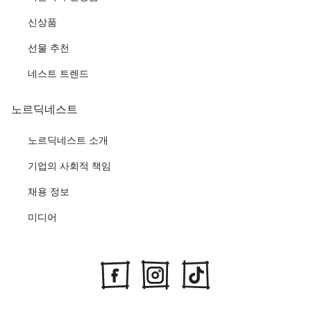
신상품
선물 추천
네스트 트렌드
노르딕네스트
노르딕네스트 소개
기업의 사회적 책임
채용 정보
미디어