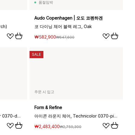
품절임박
Audo Copenhagen | 오도 코펜하겐
ch)
코 다이닝 체어 블랙 레그, Oak
₩582,900
₩647,600
SALE
주문 시 입고
Form & Refine
아이콘 라운지 체어, Technicolor 0370-deep brown pine
아이콘 라운지 체어, Technicolor 0370-pine
₩2,483,400
₩2,759,300