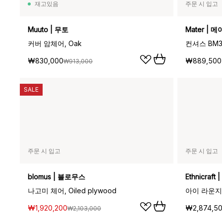
재고있음
주문 시 입고
Muuto | 무토
Mater | 
커버 암체어, Oak
₩830,000
₩889,500
₩913,000
SALE
주문 시 입고
주문 시 입고
blomus | 블로무스
Ethnicra
나고미 체어, Oiled plywood
₩1,920,200
₩2,874,5
₩2,103,000