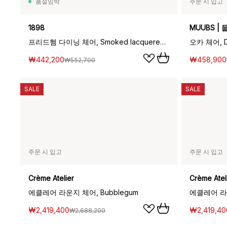
품절임박
주문 시 입고
1898
MUUBS | 
프리드헴 다이닝 체어, Smoked lacquered oak-natural woven
오카 체어, Da
₩442,200
₩458,900
₩552,700
SALE
SALE
주문 시 입고
주문 시 입고
Crème Atelier
Crème Atel
에클레어 라운지 체어, Bubblegum
에클레어 라운
₩2,419,400
₩2,419,40
₩2,688,200