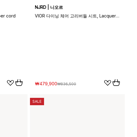
NJRD | 니오르
er cord
VIOR 다이닝 체어 고리버들 시트, Lacquered oak-nature
₩479,900
₩836,500
SALE