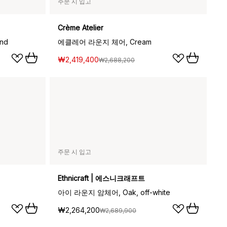
주문 시 입고
Crème Atelier
and
에클레어 라운지 체어, Cream
₩2,419,400
₩2,688,200
주문 시 입고
Ethnicraft | 에스니크래프트
아이 라운지 암체어, Oak, off-white
₩2,264,200
₩2,689,900