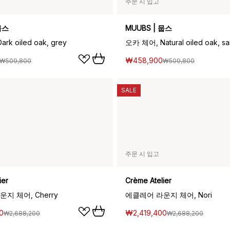
주문 시 입고
뭅스
MUUBS | 뭅스
rk oiled oak, grey
오카 체어, Natural oiled oak, s
₩458,900
₩509,800
₩509,800
SALE
주문 시 입고
ier
Crème Atelier
지 체어, Cherry
에클레어 라운지 체어, Nori
0
₩2,419,400
₩2,688,200
₩2,688,200