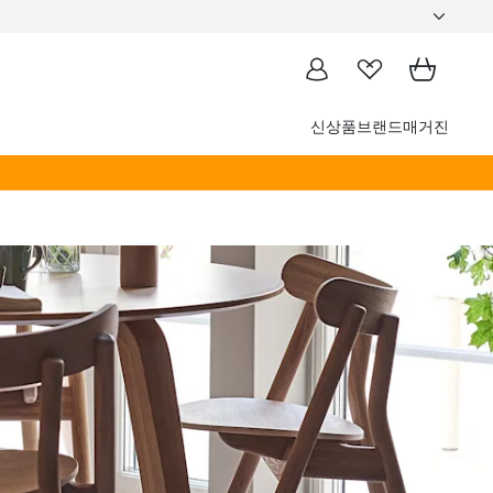
신상품
브랜드
매거진