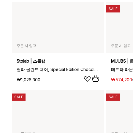
SALE
주문 시 입고
주문 시 입고
Stolab | 스톨랩
MUUBS | 
릴라 올란드 체어, Special Edition Chocolate brown oil (oak)
₩1,026,300
₩574,200
SALE
SALE