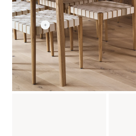
₩399,900