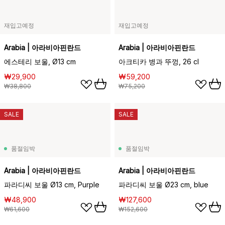
재입고예정
재입고예정
Arabia | 아라비아핀란드
Arabia | 아라비아핀란드
에스테리 보울, Ø13 cm
아크티카 병과 뚜껑, 26 cl
₩29,900
₩59,200
₩38,800
₩75,200
SALE
SALE
품절임박
품절임박
Arabia | 아라비아핀란드
Arabia | 아라비아핀란드
파라디씨 보울 Ø13 cm, Purple
파라디씨 보울 Ø23 cm, blue
₩48,900
₩127,600
₩61,600
₩152,600