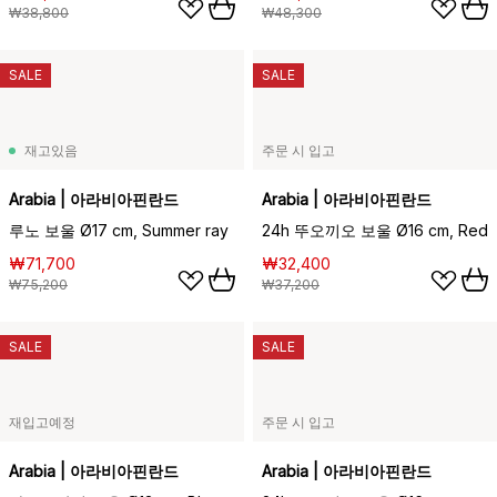
₩38,800
₩48,300
SALE
SALE
재고있음
주문 시 입고
Arabia | 아라비아핀란드
Arabia | 아라비아핀란드
루노 보울 Ø17 cm, Summer ray
24h 뚜오끼오 보울 Ø16 cm, Red
₩71,700
₩32,400
₩75,200
₩37,200
SALE
SALE
재입고예정
주문 시 입고
Arabia | 아라비아핀란드
Arabia | 아라비아핀란드