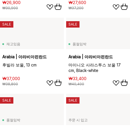
₩26,900
₩27,600
₩30,900
₩37,200
SALE
SALE
재고있음
품절임박
Arabia | 아라비아핀란드
Arabia | 아라비아핀란드
후빌라 보울, 13 cm
마이니오 사라스투스 보울 17
cm, Black-white
₩37,000
₩33,400
₩38,800
₩40,400
SALE
SALE
품절임박
주문 시 입고