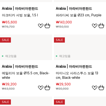
Arabia | 아라비아핀란드
Arabia | 아라비아핀란드
아크티카 서빙 보울, 1.5 l
파라디씨 보울 Ø23 cm, Purple
₩65,600
₩143,000
₩76,700
₩150,100
SALE
SALE
재고있음
재고있음
Arabia | 아라비아핀란드
Arabia | 아라비아핀란드
에밀리아 보울 Ø15.5 cm, Black-
마이니오 사라스투스 보울 13
white
cm, Black-white
₩39,200
₩29,500
₩43,500
₩30,900
SALE
SALE