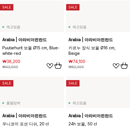
SALE
SALE
재고있음
재고있음
Arabia | 아라비아핀란드
Arabia | 아라비아핀란드
Puutarhurit 보울 Ø15 cm, Blue-
키르누 장식 보울 Ø16 cm,
white-red
Beige
₩38,200
₩74,100
₩43,500
₩82,300
SALE
SALE
품절임박
재고있음
Arabia | 아라비아핀란드
Arabia | 아라비아핀란드
우니코끼 포션 디쉬, 20 cl
24h 보울, 50 cl