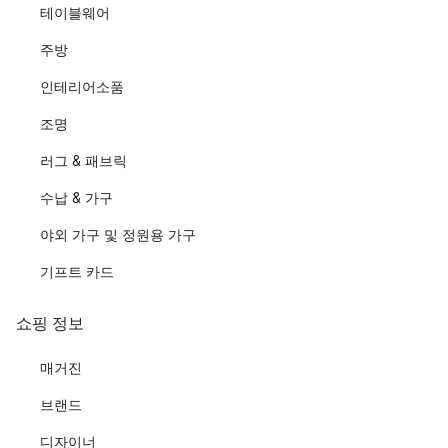
테이블웨어
주방
인테리어소품
조명
러그 & 패브릭
수납 & 가구
야외 가구 및 정원용 가구
기프트 카드
쇼핑 정보
매거진
브랜드
디자이너