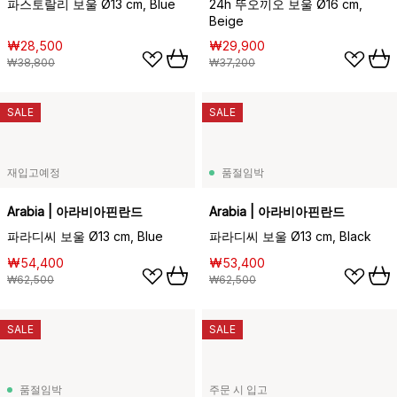
파스토랄리 보울 Ø13 cm, Blue
24h 뚜오끼오 보울 Ø16 cm,
Beige
₩28,500
₩29,900
₩38,800
₩37,200
SALE
SALE
재입고예정
품절임박
Arabia | 아라비아핀란드
Arabia | 아라비아핀란드
파라디씨 보울 Ø13 cm, Blue
파라디씨 보울 Ø13 cm, Black
₩54,400
₩53,400
₩62,500
₩62,500
SALE
SALE
품절임박
주문 시 입고