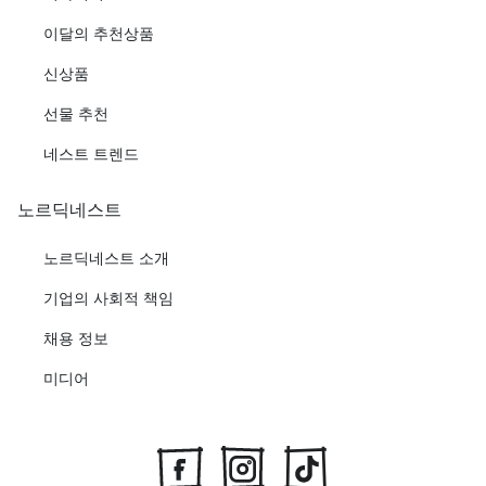
이달의 추천상품
신상품
선물 추천
네스트 트렌드
노르딕네스트
노르딕네스트 소개
기업의 사회적 책임
채용 정보
미디어