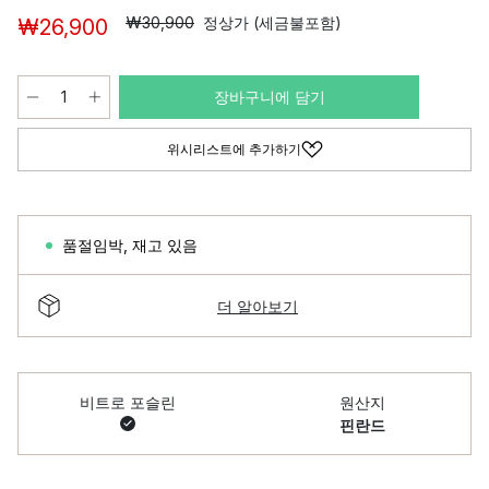
₩30,900
정상가 (세금불포함)
₩26,900
장바구니에 담기
위시리스트에 추가하기
품절임박
,
재고 있음
더 알아보기
비트로 포슬린
원산지
핀란드