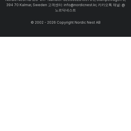
394 70 Kalmar, Sweden 고객센터: info@nordicnest.kr, 카카오톡 채널: @
노르딕네스트
© 2002 - 2026 Copyright Nordic Nest AB