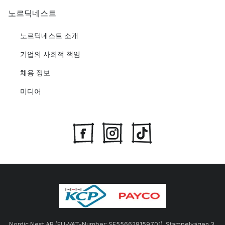
노르딕네스트
노르딕네스트 소개
기업의 사회적 책임
채용 정보
미디어
Nordic Nest AB (EU-VAT-Number: SE556628159701), Stämpelvägen 3,