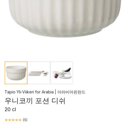
Tapio Yli-Viikeri
for
Arabia | 아라비아핀란드
우니코끼 포션 디쉬
20 cl
(
5
)