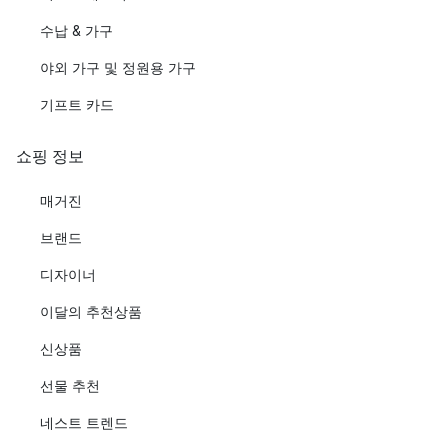
수납 & 가구
야외 가구 및 정원용 가구
기프트 카드
쇼핑 정보
매거진
브랜드
디자이너
이달의 추천상품
신상품
선물 추천
네스트 트렌드