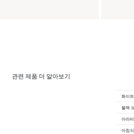
관련 제품 더 알아보기
화이트
블랙 
아라비
아침식