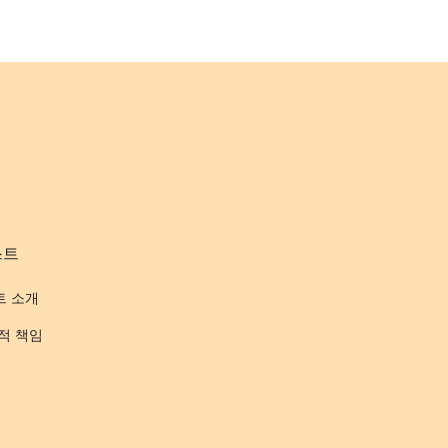
스트
트 소개
적 책임