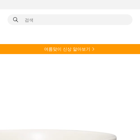
여름
맞이 신상 알아보기