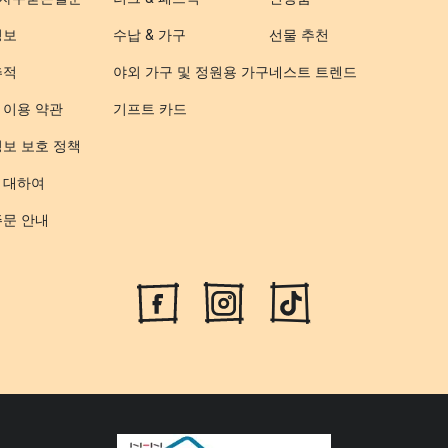
정보
수납 & 가구
선물 추천
추적
야외 가구 및 정원용 가구
네스트 트렌드
 이용 약관
기프트 카드
정보 보호 정책
 대하여
주문 안내