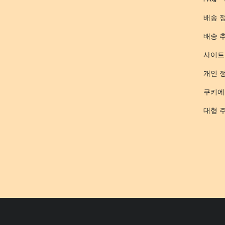
배송 
배송 
사이트
개인 
쿠키에
대형 