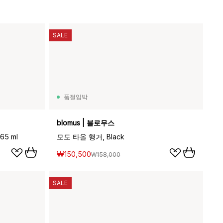
SALE
품절임박
blomus | 블로무스
65 ml
모도 타올 행거, Black
₩150,500
₩158,000
SALE