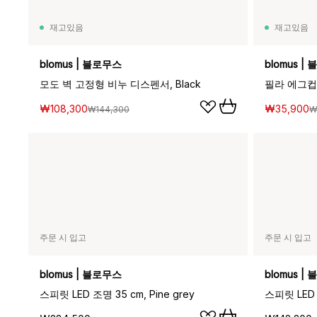
재고있음
재고있음
blomus | 블로무스
blomus |
모도 벽 고정형 비누 디스펜서, Black
₩108,300
₩35,900
₩144,300
₩
주문 시 입고
주문 시 입고
blomus | 블로무스
blomus |
스피릿 LED 조명 35 cm, Pine grey
스피릿 LED 조