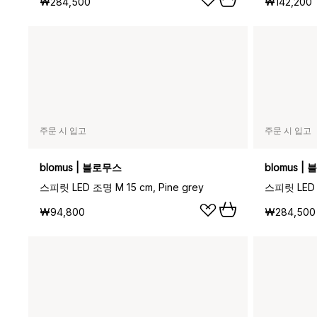
₩284,500
₩142,200
주문 시 입고
주문 시 입고
blomus | 블로무스
blomus |
스피릿 LED 조명 M 15 cm, Pine grey
스피릿 LED 
₩94,800
₩284,500