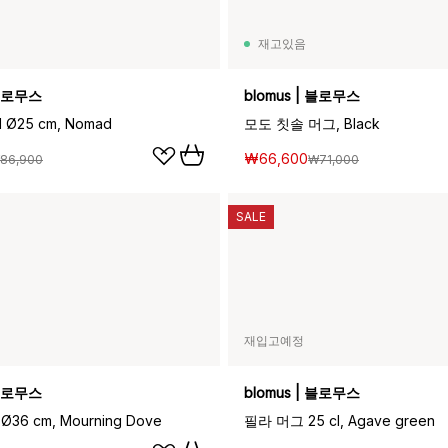
재고있음
 블로무스
blomus | 블로무스
Ø25 cm, Nomad
모도 칫솔 머그, Black
₩66,600
86,900
₩71,000
SALE
재입고예정
 블로무스
blomus | 블로무스
36 cm, Mourning Dove
필라 머그 25 cl, Agave green