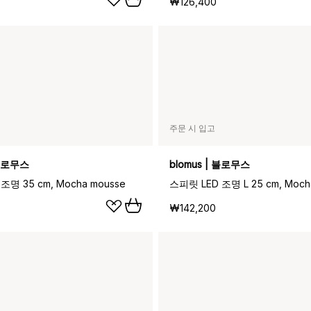
₩126,400
주문 시 입고
 블로무스
blomus | 블로무스
조명 35 cm, Mocha mousse
스피릿 LED 조명 L 25 cm, Moch
₩142,200