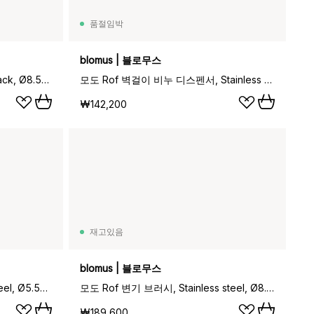
품절임박
blomus | 블로무스
모도 Rof 벽걸이 변기 브러시, Black, Ø8.5x49 cm
모도 Rof 벽걸이 비누 디스펜서, Stainless steel, 165 ml
₩142,200
재고있음
blomus | 블로무스
모도 Rof 칫솔 홀더, Stainless steel, Ø5.5x12 cm
모도 Rof 변기 브러시, Stainless steel, Ø8.5x49 cm
₩189,600