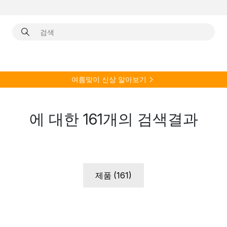
여름
맞이 신상 알아보기
에 대한
161
개의 검색결과
제품 (161)