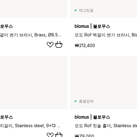
재고있음
 블로무스
blomus | 블로무스
모도 Rof 벽걸이 변기 브러시, Brass, Ø8.5x49 cm
₩213,400
품절임박
 블로무스
blomus | 블로무스
모도 Rof 휴지걸이, Stainless steel, 9x13 cm
₩79,000