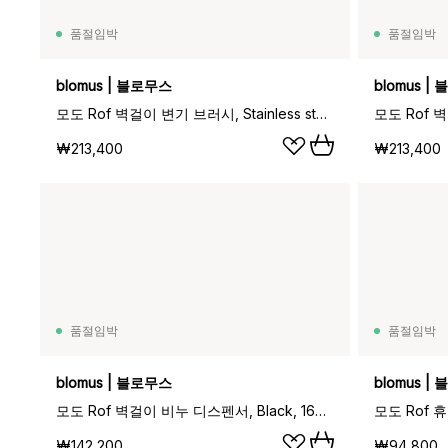
품절임박
품절임박
blomus | 블로무스
blomus |
모도 Rof 벽걸이 변기 브러시, Stainless steel, Ø8.5x49 cm
₩213,400
₩213,400
품절임박
품절임박
blomus | 블로무스
blomus |
모도 Rof 벽걸이 비누 디스펜서, Black, 165 ml
₩142,200
₩94,800