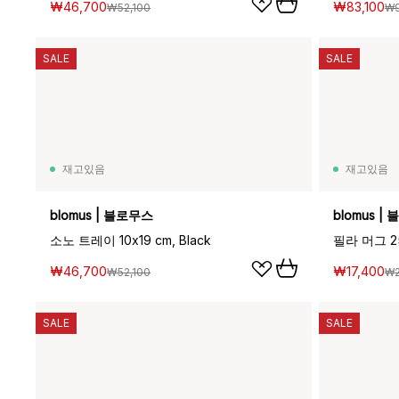
₩46,700
₩83,100
₩52,100
₩9
SALE
SALE
재고있음
재고있음
blomus | 블로무스
blomus |
소노 트레이 10x19 cm, Black
필라 머그 25 
₩46,700
₩17,400
₩52,100
₩2
SALE
SALE