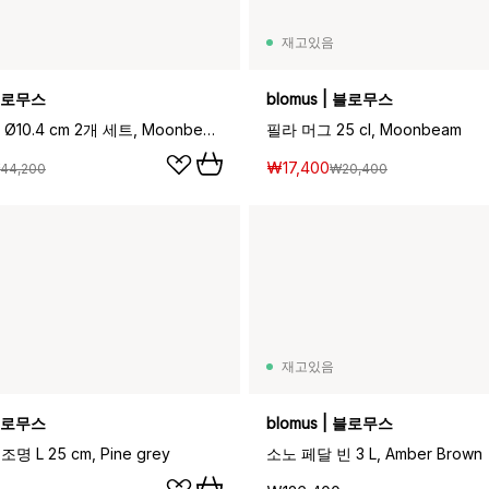
재고있음
 블로무스
blomus | 블로무스
필라 에그컵 Ø10.4 cm 2개 세트, Moonbeam
필라 머그 25 cl, Moonbeam
₩17,400
44,200
₩20,400
재고있음
 블로무스
blomus | 블로무스
명 L 25 cm, Pine grey
소노 페달 빈 3 L, Amber Brown