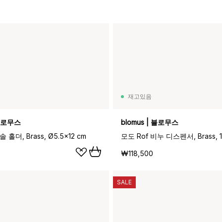
재고있음
 블로무스
blomus | 블로무스
 홀더, Brass, Ø5.5x12 cm
모도 Rof 비누 디스펜서, Brass, 1
₩118,500
SALE