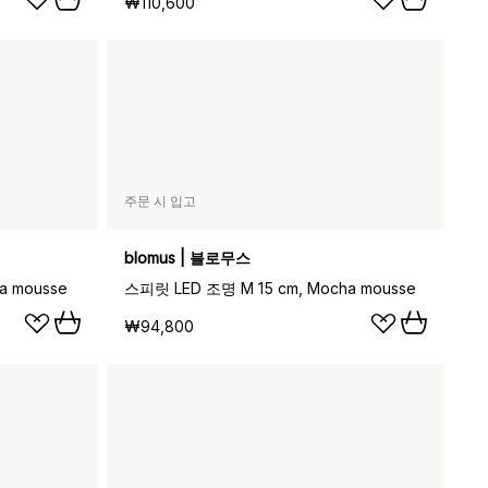
₩110,600
주문 시 입고
blomus | 블로무스
a mousse
스피릿 LED 조명 M 15 cm, Mocha mousse
₩94,800