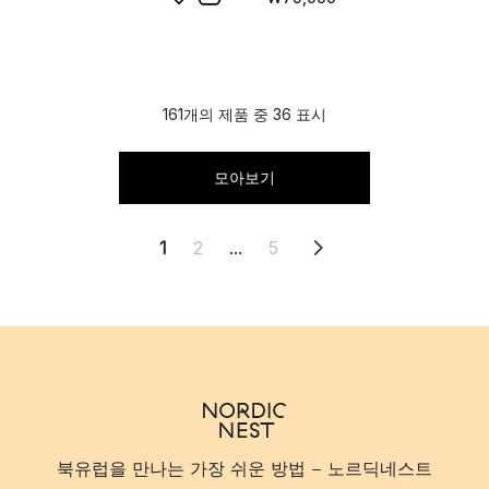
161개의 제품 중 36 표시
모아보기
1
2
...
5
북유럽을 만나는 가장 쉬운 방법 - 노르딕네스트