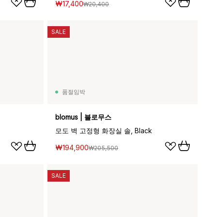
₩17,400
₩20,400
SALE
품절임박
blomus | 블로무스
모도 벽 고정형 화장실 솔, Black
₩194,900
₩205,500
SALE