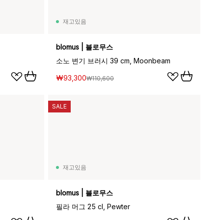
재고있음
blomus | 블로무스
소노 변기 브러시 39 cm, Moonbeam
₩93,300
₩110,600
SALE
재고있음
blomus | 블로무스
필라 머그 25 cl, Pewter