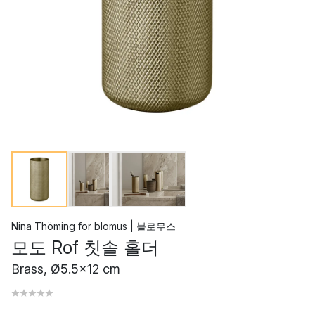
Nina Thöming
for
blomus | 블로무스
모도 Rof 칫솔 홀더
Brass, Ø5.5x12 cm