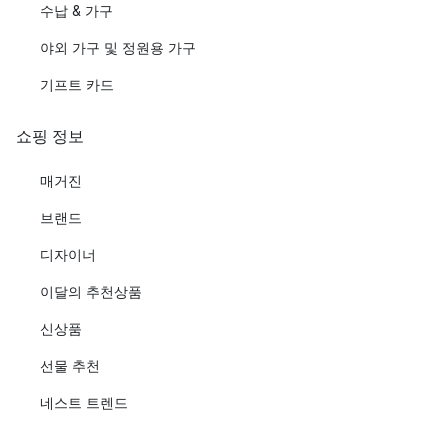
수납 & 가구
야외 가구 및 정원용 가구
기프트 카드
쇼핑 정보
매거진
브랜드
디자이너
이달의 추천상품
신상품
선물 추천
네스트 트렌드