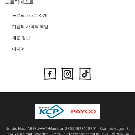
노르딕네스트
노르딕네스트 소개
기업의 사회적 책임
채용 정보
미디어
Nordic Nest AB (EU-VAT-Number: SE556628159701), Stämpelvägen 3,
394 70 Kalmar, Sweden 고객센터: info@nordicnest.kr, 카카오톡 채널: @