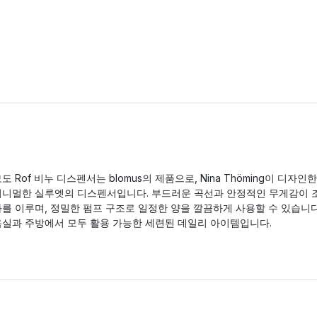
도 Rof 비누 디스펜서는 blomus의 제품으로, Nina Thöming이 디자인한
미니멀한 실루엣의 디스펜서입니다. 부드러운 곡선과 안정적인 무게감이 
화를 이루며, 정밀한 펌프 구조로 일정한 양을 깔끔하게 사용할 수 있습니다
욕실과 주방에서 모두 활용 가능한 세련된 데일리 아이템입니다.