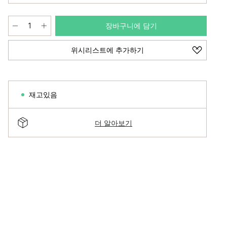
장바구니에 담기
위시리스트에 추가하기
재고있음
더 알아보기