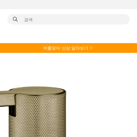
여름
맞이 신상 알아보기