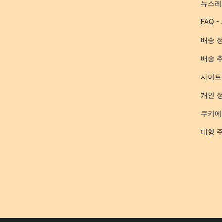
뉴스레
FAQ 
배송 
배송 
사이트
개인 
쿠키에
대형 