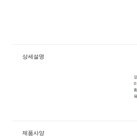
상세설명
모
제품사양