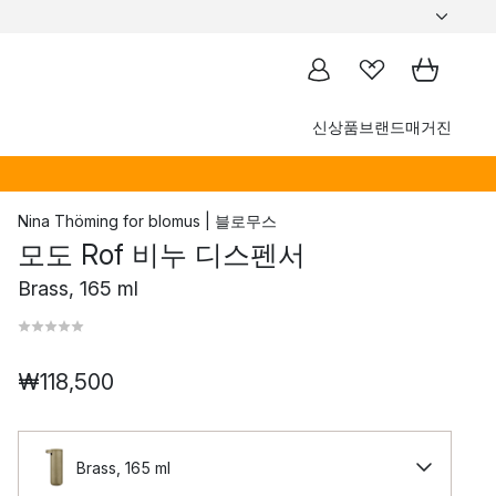
신상품
브랜드
매거진
Nina Thöming
for
blomus | 블로무스
모도 Rof 비누 디스펜서
Brass, 165 ml
₩118,500
Brass, 165 ml