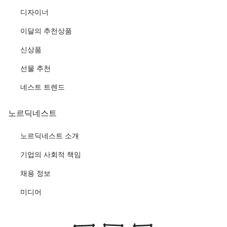
디자이너
이달의 추천상품
신상품
선물 추천
네스트 트렌드
노르딕네스트
노르딕네스트 소개
기업의 사회적 책임
채용 정보
미디어