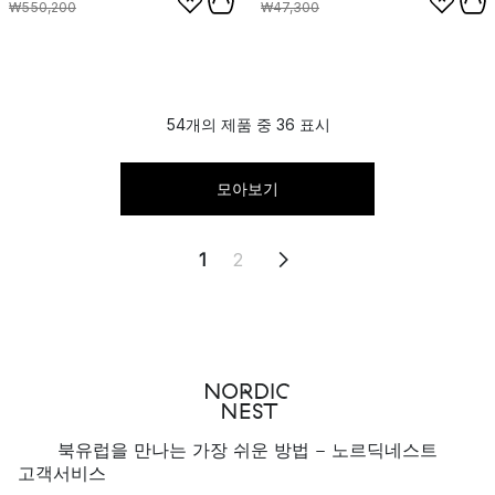
₩550,200
₩47,300
54개의 제품 중 36 표시
모아보기
1
2
북유럽을 만나는 가장 쉬운 방법 - 노르딕네스트
고객서비스