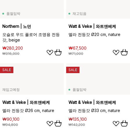
품절임박
재고있음
Northern | 노던
Watt & Veke | 와트앤베케
오슬로 우드 플로어 조명용 전등
엘라 전등갓 Ø20 cm, nature
갓, beige
₩280,200
₩67,500
₩316,300
₩71,000
SALE
SALE
재입고예정
품절임박
Watt & Veke | 와트앤베케
Watt & Veke | 와트앤베케
엘라 전등갓 Ø26 cm, nature
엘라 전등갓 Ø33 cm, nature
₩90,100
₩135,100
₩94,800
₩142,200