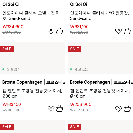
Oi Soi Oi
Oi Soi Oi
인도차이나 클래식 오벌 L 전등
인도차이나 클래식 UFO 전등갓,
갓, Sand-sand
Sand-sand
₩334,600
₩631,100
₩378,000
₩662,600
SALE
SALE
품절임박
재고있음
Broste Copenhagen | 브로스테코펜하겐
Broste Copenhagen | 브로
젭 펜던트 조명용 전등갓 네이처,
젭 펜던트 조명용 전등갓 네이처,
Ø38 cm
Ø48 cm
₩163,100
₩209,900
₩206,000
₩287,600
SALE
SALE