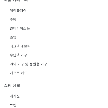
테이블웨어
주방
인테리어소품
조명
러그 & 패브릭
수납 & 가구
야외 가구 및 정원용 가구
기프트 카드
쇼핑 정보
매거진
브랜드