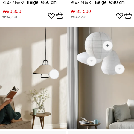
멜라 전등갓, Beige, Ø60 cm
멜라 전등갓, Beige, Ø80 cm
₩90,300
₩135,500
₩94,800
₩142,200
₩26,30
₩26,300
₩199,900