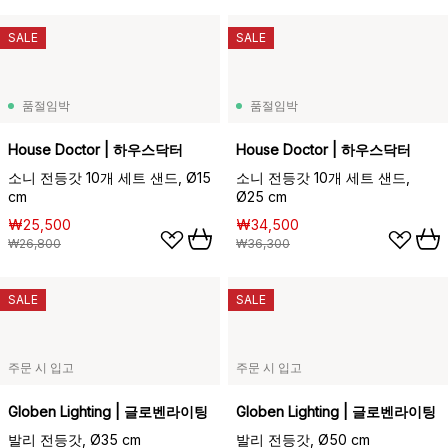
SALE
SALE
품절임박
품절임박
House Doctor | 하우스닥터
House Doctor | 하우스닥터
소니 전등갓 10개 세트 샌드, Ø15
소니 전등갓 10개 세트 샌드,
cm
Ø25 cm
₩25,500
₩34,500
₩26,800
₩36,300
SALE
SALE
주문 시 입고
주문 시 입고
Globen Lighting | 글로벤라이팅
Globen Lighting | 글로벤라이팅
발리 전등갓, Ø35 cm
발리 전등갓, Ø50 cm