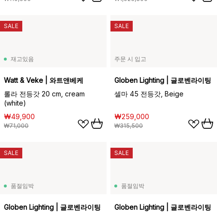
SALE
SALE
재고있음
주문 시 입고
Watt & Veke | 와트앤베케
Globen Lighting | 글로벤라이팅
롤라 전등갓 20 cm, cream
셀마 45 전등갓, Beige
(white)
₩49,900
₩259,000
₩71,000
₩315,500
SALE
SALE
품절임박
품절임박
Globen Lighting | 글로벤라이팅
Globen Lighting | 글로벤라이팅