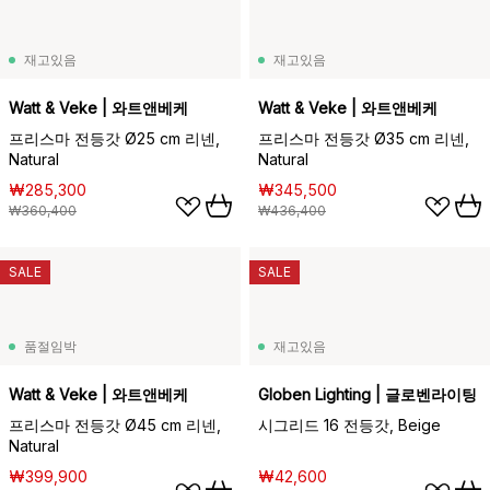
재고있음
재고있음
Watt & Veke | 와트앤베케
Watt & Veke | 와트앤베케
프리스마 전등갓 Ø25 cm 리넨,
프리스마 전등갓 Ø35 cm 리넨,
Natural
Natural
₩285,300
₩345,500
₩360,400
₩436,400
SALE
SALE
품절임박
재고있음
Watt & Veke | 와트앤베케
Globen Lighting | 글로벤라이팅
프리스마 전등갓 Ø45 cm 리넨,
시그리드 16 전등갓, Beige
Natural
₩399,900
₩42,600