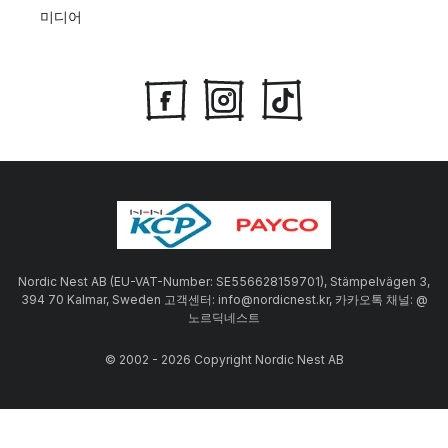
미디어
Nordic Nest AB (EU-VAT-Number: SE556628159701), Stämpelvägen 3,
394 70 Kalmar, Sweden 고객센터: info@nordicnest.kr, 카카오톡 채널: @
노르딕네스트
© 2002 - 2026 Copyright Nordic Nest AB