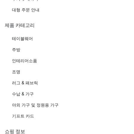
대형 주문 안내
제품 카테고리
테이블웨어
주방
인테리어소품
조명
러그 & 패브릭
수납 & 가구
야외 가구 및 정원용 가구
기프트 카드
쇼핑 정보