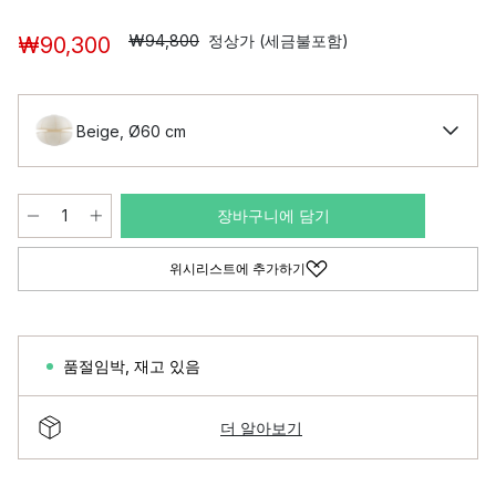
₩94,800
정상가 (세금불포함)
₩90,300
Beige, Ø60 cm
장바구니에 담기
위시리스트에 추가하기
품절임박
,
재고 있음
더 알아보기