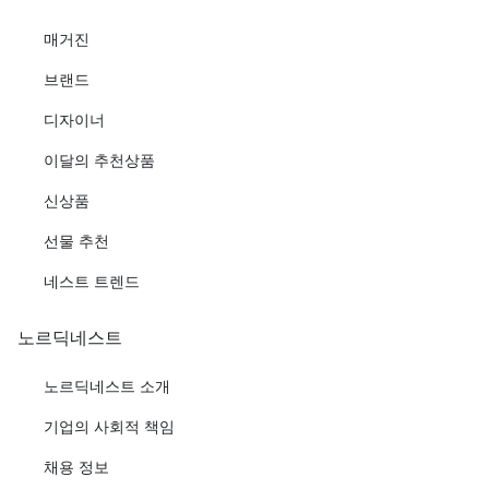
매거진
브랜드
디자이너
이달의 추천상품
신상품
선물 추천
네스트 트렌드
노르딕네스트
노르딕네스트 소개
기업의 사회적 책임
채용 정보