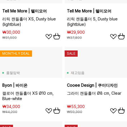
Tell Me More | 텔미모어
Tell Me More | 텔미모어
리릭 캔들홀더 XS, Dusty blue
리릭 캔들홀더 S, Dusty blue
(lightblue)
(lightblue)
₩30,000
₩29,900
₩31,500
₩37,800
MONTHLY DEAL
SALE
품절임박
재고있음
Byon | 바이온
Cooee Design | 쿠이디자인
캘로어 캔들홀더 XS Ø10 cm,
그라이 캔들홀더 Ø8 cm, Clear
Blue-white
₩34,000
₩55,300
₩44,200
₩59,300