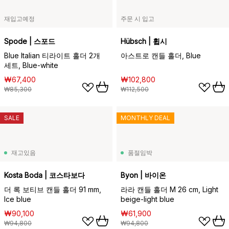
재입고예정
주문 시 입고
Spode | 스포드
Hübsch | 휩시
Blue Italian 티라이트 홀더 2개
아스트로 캔들 홀더, Blue
세트, Blue-white
₩67,400
₩102,800
₩85,300
₩112,500
SALE
MONTHLY DEAL
재고있음
품절임박
Kosta Boda | 코스타보다
Byon | 바이온
더 록 보티브 캔들 홀더 91 mm,
라라 캔들 홀더 M 26 cm, Light
Ice blue
beige-light blue
₩90,100
₩61,900
₩94,800
₩94,800