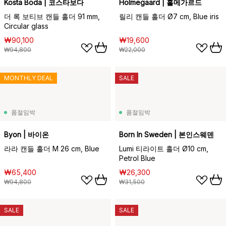
Kosta Boda | 코스타보다
Holmegaard | 홀메가르드
더 록 보티브 캔들 홀더 91 mm,
릴리 캔들 홀더 Ø7 cm, Blue iris
Circular glass
₩90,100
₩19,600
₩94,800
₩22,000
MONTHLY DEAL
SALE
품절임박
품절임박
Byon | 바이온
Born In Sweden | 본인스웨덴
라라 캔들 홀더 M 26 cm, Blue
Lumi 티라이트 홀더 Ø10 cm,
Petrol Blue
₩65,400
₩26,300
₩94,800
₩31,500
SALE
SALE