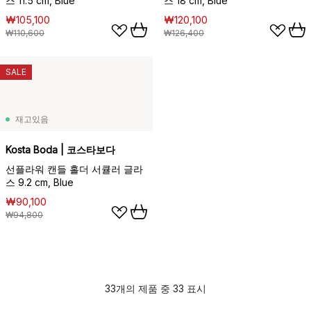
스 11.5 cm, Blue
스 18 cm, Blue
₩105,100
₩120,100
₩110,600
₩126,400
SALE
재고있음
Kosta Boda | 코스타보다
선플라워 캔들 홀더 서큘러 글라
스 9.2 cm, Blue
₩90,100
₩94,800
33개의 제품 중 33 표시