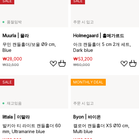
SALE
SALE
품절임박
주문 시 입고
Muurla | 뮬라
Holmegaard | 홀메가르드
무민 캔들홀더/보울 Ø9 cm,
아크 캔들홀더 5 cm 2개 세트,
Blue
Dark blue
₩28,000
₩53,200
₩32,500
₩60,000
SALE
MONTHLY DEAL
재고있음
주문 시 입고
Iittala | 이딸라
Byon | 바이온
발키아 티 라이트 캔들홀더 60
캘로어 캔들홀더 XS Ø10 cm,
mm, Ultramarine blue
Multi blue