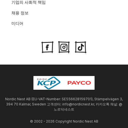
기업의 사회적 책임
채용 정보
미디어
Nordic Nest AB (EU-VAT-Number: SE556628159701), Stämpelvägen 3,
394 70 Kalmar, Sweden 고객센터: info@nordicnest.kr, 카카오톡 채널: @
노르딕네스트
© 2002 - 2026 Copyright Nordic Nest AB