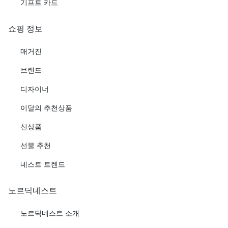
기프트 카드
쇼핑 정보
매거진
브랜드
디자이너
이달의 추천상품
신상품
선물 추천
네스트 트렌드
노르딕네스트
노르딕네스트 소개