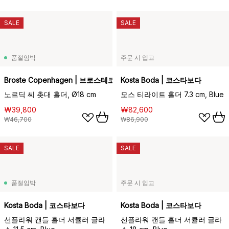
SALE
SALE
품절임박
주문 시 입고
Broste Copenhagen | 브로스테코펜하겐
Kosta Boda | 코스타보다
노르딕 씨 촛대 홀더, Ø18 cm
모스 티라이트 홀더 7.3 cm, Blue
₩39,800
₩82,600
₩46,700
₩86,900
SALE
SALE
품절임박
주문 시 입고
Kosta Boda | 코스타보다
Kosta Boda | 코스타보다
선플라워 캔들 홀더 서큘러 글라
선플라워 캔들 홀더 서큘러 글라