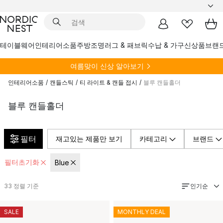
테이블웨어
인테리어소품
주방
조명
러그 & 패브릭
수납 & 가구
신상품
브랜
여름
맞이 신상 알아보기
인테리어소품
/
캔들스틱
/
티 라이트 & 캔들 접시
/
블루 캔들홀더
블루 캔들홀더
필터
재고있는 제품만 보기
카테고리
브랜드
필터초기화
Blue
인기순
33
정렬 기준
SALE
MONTHLY DEAL