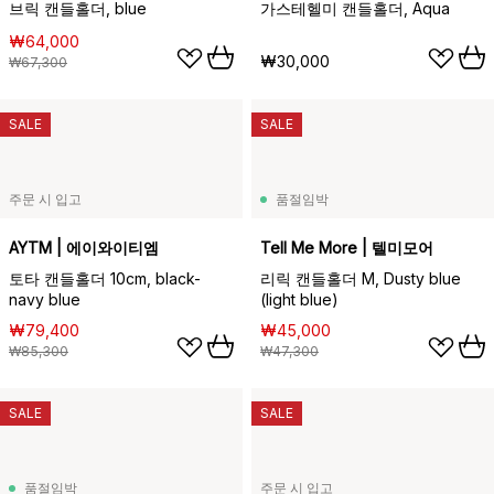
브릭 캔들홀더, blue
가스테헬미 캔들홀더, Aqua
₩64,000
₩30,000
₩67,300
SALE
SALE
주문 시 입고
품절임박
AYTM | 에이와이티엠
Tell Me More | 텔미모어
토타 캔들홀더 10cm, black-
리릭 캔들홀더 M, Dusty blue
navy blue
(light blue)
₩79,400
₩45,000
₩85,300
₩47,300
SALE
SALE
품절임박
주문 시 입고