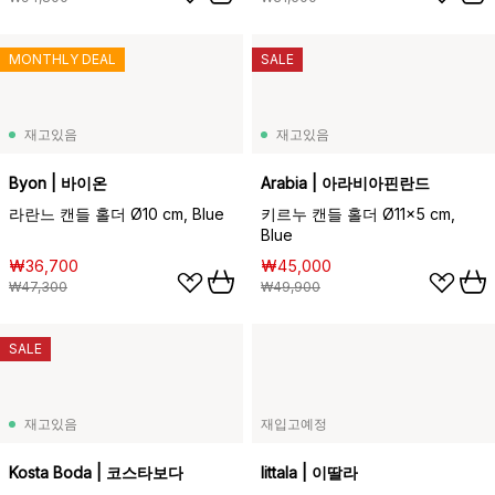
MONTHLY DEAL
SALE
재고있음
재고있음
Byon | 바이온
Arabia | 아라비아핀란드
라란느 캔들 홀더 Ø10 cm, Blue
키르누 캔들 홀더 Ø11x5 cm,
Blue
₩36,700
₩45,000
₩47,300
₩49,900
SALE
재고있음
재입고예정
Kosta Boda | 코스타보다
Iittala | 이딸라