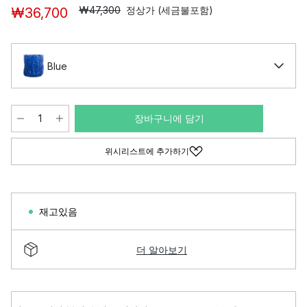
₩47,300
정상가 (세금불포함)
₩36,700
Blue
장바구니에 담기
위시리스트에 추가하기
재고있음
더 알아보기