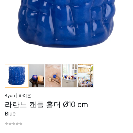
Byon | 바이온
라란느 캔들 홀더 Ø10 cm
Blue