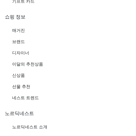
기프트 카드
쇼핑 정보
매거진
브랜드
디자이너
이달의 추천상품
신상품
선물 추천
네스트 트렌드
노르딕네스트
노르딕네스트 소개