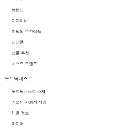
브랜드
디자이너
이달의 추천상품
신상품
선물 추천
네스트 트렌드
노르딕네스트
노르딕네스트 소개
기업의 사회적 책임
채용 정보
미디어