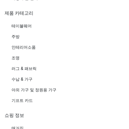
제품 카테고리
테이블웨어
주방
인테리어소품
조명
러그 & 패브릭
수납 & 가구
야외 가구 및 정원용 가구
기프트 카드
쇼핑 정보
매거진