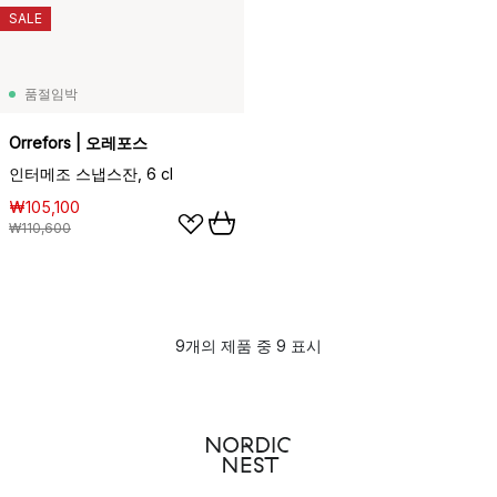
SALE
품절임박
Orrefors | 오레포스
인터메조 스냅스잔, 6 cl
₩105,100
₩110,600
9개의 제품 중 9 표시