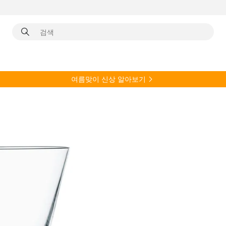
여름
맞이 신상 알아보기