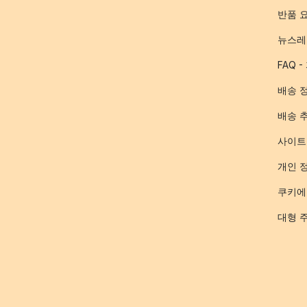
반품 
뉴스레
FAQ 
배송 
배송 
사이트
개인 
쿠키에
대형 