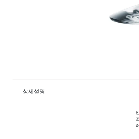
상세설명
인