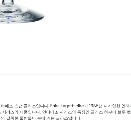
터메조 스냅 글라스입니다. Erika Lagerbielke가 1985년 디자인한 인터
조 시리즈의 제품입니다. 인터메조 시리즈의 특징인 글라스 하부에 블루 컬
러의 길쭉한 물방울이 눈에 띄는 글라스입니다.