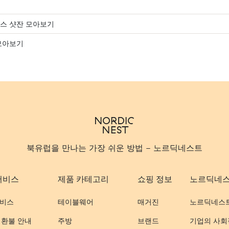
스 샷잔 모아보기
모아보기
북유럽을 만나는 가장 쉬운 방법 - 노르딕네스트
서비스
제품 카테고리
쇼핑 정보
노르딕네
비스
테이블웨어
매거진
노르딕네스
 환불 안내
주방
브랜드
기업의 사회