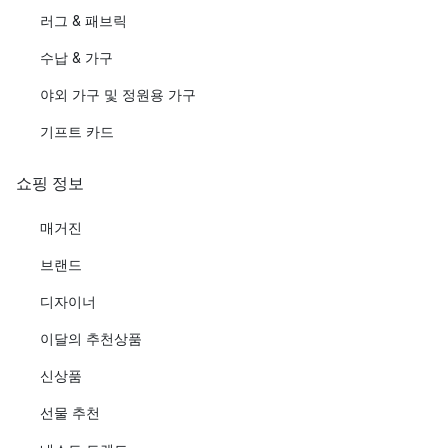
러그 & 패브릭
수납 & 가구
야외 가구 및 정원용 가구
기프트 카드
쇼핑 정보
매거진
브랜드
디자이너
이달의 추천상품
신상품
선물 추천