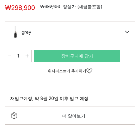
₩332,100
정상가 (세금불포함)
₩298,900
grey
장바구니에 담기
위시리스트에 추가하기
재입고예정
,
약 8월 20일 이후 입고 예정
더 알아보기