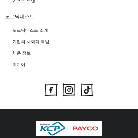
네스트 트렌드
노르딕네스트
노르딕네스트 소개
기업의 사회적 책임
채용 정보
미디어