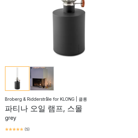
Broberg & Ridderstråle
for
KLONG | 클롱
파티나 오일 램프, 스몰
grey
(
5
)