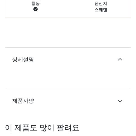
황동
원산지
스웨덴
상세설명
제품사양
이 제품도 많이 팔려요