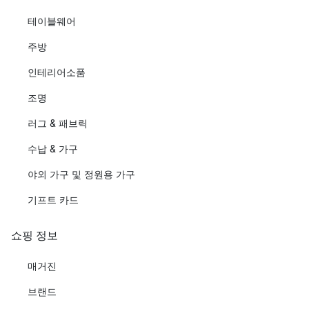
테이블웨어
주방
인테리어소품
조명
러그 & 패브릭
수납 & 가구
야외 가구 및 정원용 가구
기프트 카드
쇼핑 정보
매거진
브랜드