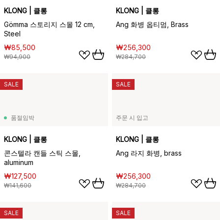
KLONG | 클롱
KLONG | 클롱
Gömma 스토리지 스몰 12 cm,
Ang 화병 옵티멈, Brass
Steel
₩85,500
₩256,300
₩94,900
₩284,700
SALE
SALE
품절임박
주문 시 입고
KLONG | 클롱
KLONG | 클롱
콘스텔라 캔들 스틱 스몰,
Ang 라지 화병, brass
aluminum
₩127,500
₩256,300
₩141,600
₩284,700
SALE
SALE