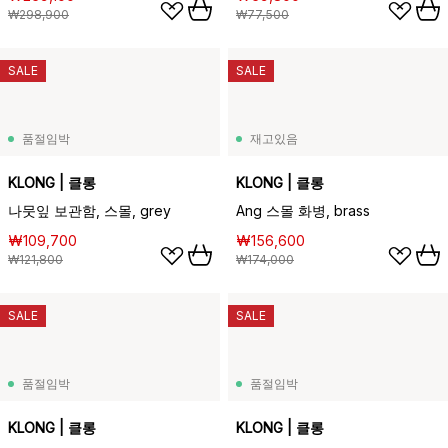
₩298,900
₩77,500
SALE
SALE
품절임박
재고있음
KLONG | 클롱
KLONG | 클롱
나뭇잎 보관함, 스몰, grey
Ang 스몰 화병, brass
₩109,700
₩156,600
₩121,800
₩174,000
SALE
SALE
품절임박
품절임박
KLONG | 클롱
KLONG | 클롱