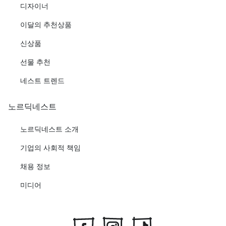
디자이너
이달의 추천상품
신상품
선물 추천
네스트 트렌드
노르딕네스트
노르딕네스트 소개
기업의 사회적 책임
채용 정보
미디어