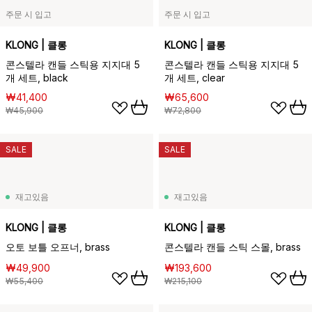
주문 시 입고
주문 시 입고
KLONG | 클롱
KLONG | 클롱
콘스텔라 캔들 스틱용 지지대 5
콘스텔라 캔들 스틱용 지지대 5
개 세트, black
개 세트, clear
₩41,400
₩65,600
₩45,900
₩72,800
SALE
SALE
재고있음
재고있음
KLONG | 클롱
KLONG | 클롱
오토 보틀 오프너, brass
콘스텔라 캔들 스틱 스몰, brass
₩49,900
₩193,600
₩55,400
₩215,100