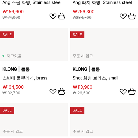
Ang 스몰 화병, Stainless steel
Ang 라지 화병, Stainless steel
₩156,600
₩256,300
₩174,000
₩284,700
SALE
SALE
재고있음
주문 시 입고
KLONG | 클롱
KLONG | 클롱
스반테 물뿌리개, brass
Shot 화병 브라스, small
₩164,500
₩113,900
₩182,700
₩126,500
SALE
SALE
주문 시 입고
주문 시 입고