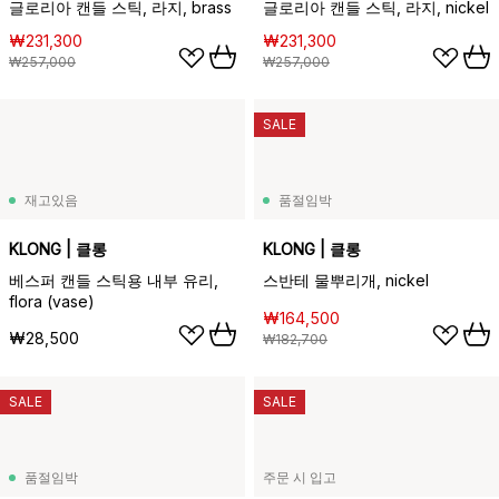
글로리아 캔들 스틱, 라지, brass
글로리아 캔들 스틱, 라지, nickel
₩231,300
₩231,300
₩257,000
₩257,000
SALE
재고있음
품절임박
KLONG | 클롱
KLONG | 클롱
베스퍼 캔들 스틱용 내부 유리,
스반테 물뿌리개, nickel
flora (vase)
₩164,500
₩28,500
₩182,700
SALE
SALE
품절임박
주문 시 입고