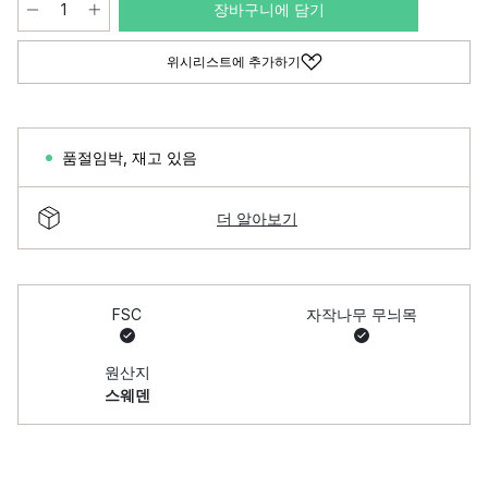
장바구니에 담기
위시리스트에 추가하기
품절임박
,
재고 있음
더 알아보기
FSC
자작나무 무늬목
원산지
스웨덴