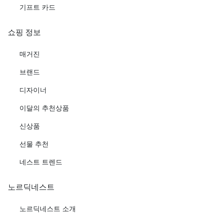
기프트 카드
쇼핑 정보
매거진
브랜드
디자이너
이달의 추천상품
신상품
선물 추천
네스트 트렌드
노르딕네스트
노르딕네스트 소개