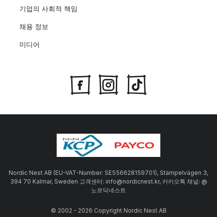
기업의 사회적 책임
채용 정보
미디어
Nordic Nest AB (EU-VAT-Number: SE556628159701), Stämpelvägen 3,
394 70 Kalmar, Sweden 고객센터: info@nordicnest.kr, 카카오톡 채널: @
노르딕네스트
© 2002 - 2026 Copyright Nordic Nest AB