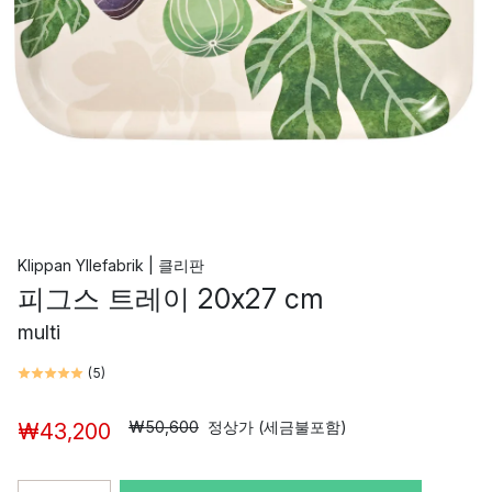
Klippan Yllefabrik | 클리판
피그스 트레이 20x27 cm
multi
(
5
)
₩50,600
정상가 (세금불포함)
₩43,200