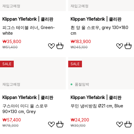
재입고예정
재입고예정
Klippan Yllefabrik | 클리판
Klippan Yllefabrik | 클리판
피그스 테이블 러너, Green-
흰 양 울 스로우, grey 130x180
white
cm
₩35,800
₩183,900
₩51,400
₩245,100
SALE
SALE
재입고예정
품절임박
Klippan Yllefabrik | 클리판
Klippan Yllefabrik | 클리판
구스아이 미디 울 스로우
무민 냄비받침 Ø21 cm, Blue
90x130 cm, Grey
₩57,400
₩24,200
₩78,300
₩30,100