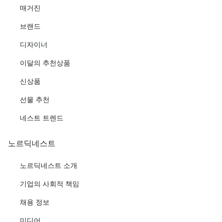
매거진
브랜드
디자이너
이달의 추천상품
신상품
선물 추천
네스트 트렌드
노르딕네스트
노르딕네스트 소개
기업의 사회적 책임
채용 정보
미디어