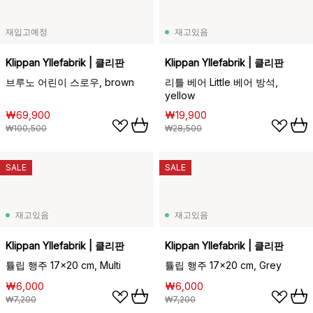
재입고예정
재고있음
Klippan Yllefabrik | 클리판
Klippan Yllefabrik | 클리판
브루노 어린이 스로우, brown
리틀 베어 Little 베어 방석,
yellow
₩69,900
₩19,900
₩100,500
₩28,500
SALE
SALE
재고있음
재고있음
Klippan Yllefabrik | 클리판
Klippan Yllefabrik | 클리판
튤립 행주 17x20 cm, Multi
튤립 행주 17x20 cm, Grey
₩6,000
₩6,000
₩7,200
₩7,200