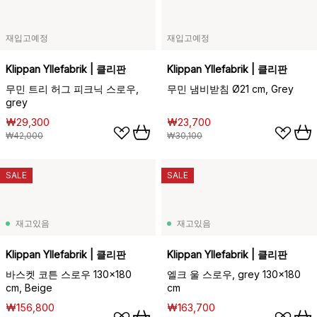
재입고예정
재입고예정
Klippan Yllefabrik | 클리판
Klippan Yllefabrik | 클리판
무민 트리 허그 피크닉 스로우,
무민 냄비받침 Ø21 cm, Grey
grey
₩29,300
₩23,700
₩42,000
₩30,100
SALE
SALE
재고있음
재고있음
Klippan Yllefabrik | 클리판
Klippan Yllefabrik | 클리판
바스켓 코튼 스로우 130x180
엘크 울 스로우, grey 130x180
cm, Beige
cm
₩156,800
₩163,700