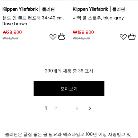
Klippan Yllefabrik | 클리판
Klippan Yllefabrik | 클리판
핸드 인 핸드 컴포터 34x40 cm,
사렉 울 스로우, blue-grey
Rose brown
₩28,900
₩199,900
₩31,700
₩245,100
290개의 제품 중 36 표시
모아보기
1
2
...
9
클리판은 품질 좋은 울 담요와 텍스타일로 100년 이상 사랑받고 있