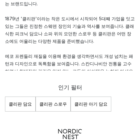
는 브랜드입니다.
1879년 '클리판'이라는 작은 도시에서 시작되어 5대째 가업을 잇고
있는 그들은 진정한 스웨덴 장인의 기술과 역사를 보여줍니다. 클래
식한 피크닉 담요나 소파 위의 모던한 스로우 등 클리판은 어떤 장
소에도 어울리는 다양한 제품을 준비했습니다.
에코 프렌들리 재질을 이용해 환경을 생각하면서도 개성 넘치는 패
턴과 디자인으로 독특함을 보여줍니다. 스칸디나비안 전통을 고수
하면서 현대적인 감각을 잃지 않는 그들의 아이템을 놓치지 마세요.
인기 필터
클리판 담요
클리판 스로우
클리판 아기 담요