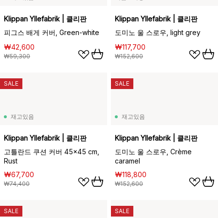
Klippan Yllefabrik | 클리판
Klippan Yllefabrik | 클리판
피그스 배게 커버, Green-white
도미노 울 스로우, light grey
₩42,600
₩117,700
₩59,300
₩152,600
SALE
SALE
재고있음
재고있음
Klippan Yllefabrik | 클리판
Klippan Yllefabrik | 클리판
고틀란드 쿠션 커버 45x45 cm,
도미노 울 스로우, Crème
Rust
caramel
₩67,700
₩118,800
₩74,400
₩152,600
SALE
SALE