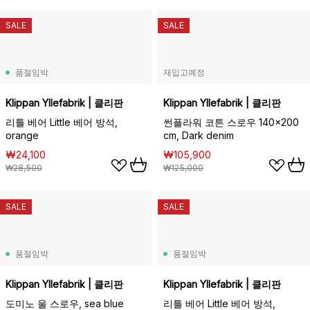
SALE
SALE
품절임박
재입고예정
Klippan Yllefabrik | 클리판
Klippan Yllefabrik | 클리판
리틀 베어 Little 베어 방석,
썬플라워 코튼 스로우 140x200
orange
cm, Dark denim
₩24,100
₩105,900
₩28,500
₩125,000
SALE
SALE
품절임박
품절임박
Klippan Yllefabrik | 클리판
Klippan Yllefabrik | 클리판
도미노 울 스로우, sea blue
리틀 베어 Little 베어 방석,