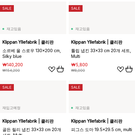
SALE
SALE
재고있음
재고있음
Klippan Yllefabrik | 클리판
Klippan Yllefabrik | 클리판
소르베 울 스로우 130x200 cm,
튤립 냅킨 33x33 cm 20개 세트,
Silky blue
Multi
₩140,200
₩5,800
₩154,200
₩8,000
SALE
SALE
재입고예정
재고있음
Klippan Yllefabrik | 클리판
Klippan Yllefabrik | 클리판
골든 릴리 냅킨 33x33 cm 20개
피그스 도마 19.5x29.5 cm, multi