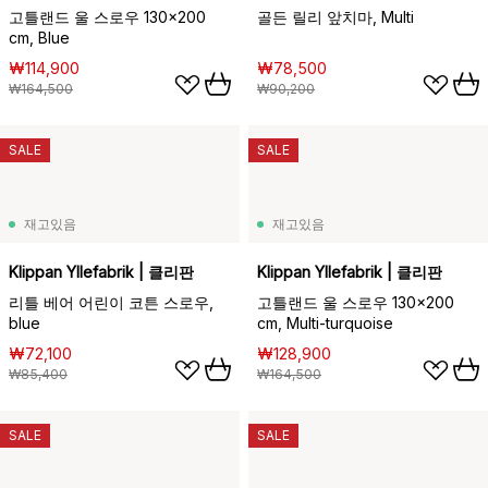
고틀랜드 울 스로우 130x200
골든 릴리 앞치마, Multi
cm, Blue
₩114,900
₩78,500
₩164,500
₩90,200
SALE
SALE
재고있음
재고있음
Klippan Yllefabrik | 클리판
Klippan Yllefabrik | 클리판
리틀 베어 어린이 코튼 스로우,
고틀랜드 울 스로우 130x200
blue
cm, Multi-turquoise
₩72,100
₩128,900
₩85,400
₩164,500
SALE
SALE