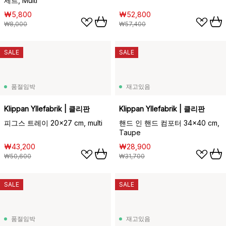
세트, Multi
₩5,800
₩52,800
₩8,000
₩57,400
SALE
SALE
품절임박
재고있음
Klippan Yllefabrik | 클리판
Klippan Yllefabrik | 클리판
피그스 트레이 20x27 cm, multi
핸드 인 핸드 컴포터 34x40 cm,
Taupe
₩43,200
₩28,900
₩50,600
₩31,700
SALE
SALE
품절임박
재고있음