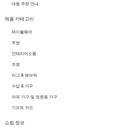
대형 주문 안내
제품 카테고리
테이블웨어
주방
인테리어소품
조명
러그 & 패브릭
수납 & 가구
야외 가구 및 정원용 가구
기프트 카드
쇼핑 정보