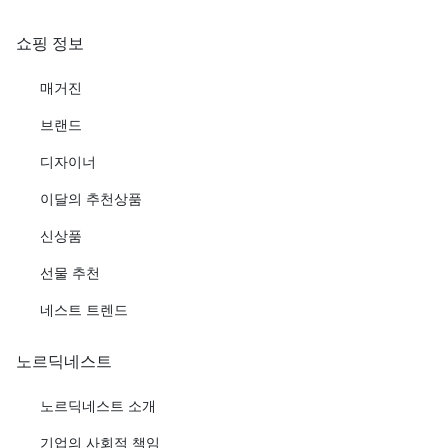
쇼핑 정보
매거진
브랜드
디자이너
이달의 추천상품
신상품
선물 추천
네스트 트렌드
노르딕네스트
노르딕네스트 소개
기업의 사회적 책임