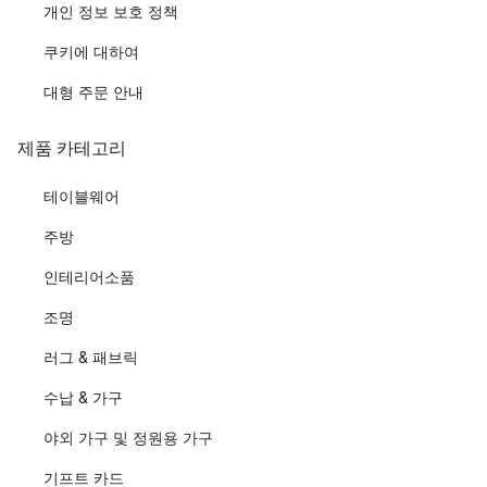
개인 정보 보호 정책
쿠키에 대하여
대형 주문 안내
제품 카테고리
테이블웨어
주방
인테리어소품
조명
러그 & 패브릭
수납 & 가구
야외 가구 및 정원용 가구
기프트 카드