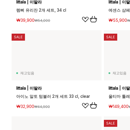
Iittala | 이딸라
Iittala | 
렘삐 유리잔 2개 세트, 34 cl
₩39,900
₩55,900
₩54,000
₩
SALE
SALE
재고있음
재고있음
Iittala | 이딸라
Iittala | 
아이노 알토 텀블러 2개 세트 33 cl, clear
₩32,900
₩149,400
₩44,900
SALE