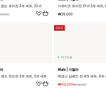
없는 유리잔 2개 세트, 23 cl
가르티오 유리잔 21 cl 2개 세트, H
₩29,000
65,000
SALE
재고있음
이딸라
Iittala | 이딸라
레드 와인잔 2개 세트, 2개 세트
에센스 샴페인 잔 4개 세트, 4개 세
₩114,500
₩146,100