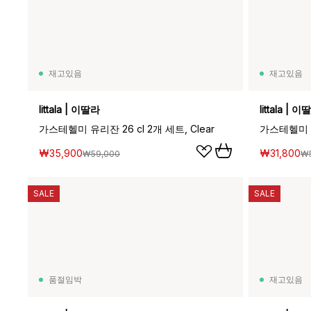
재고있음
재고있음
Iittala | 이딸라
Iittala | 
가스테헬미 유리잔 26 cl 2개 세트, Clear
가스테헬미 유리
₩35,900
₩31,800
₩59,000
₩5
SALE
SALE
품절임박
재고있음