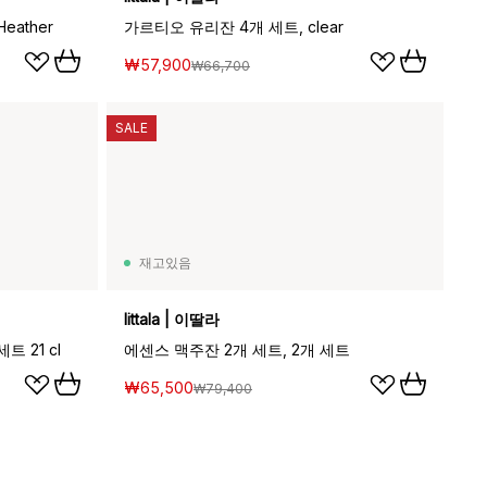
eather
가르티오 유리잔 4개 세트, clear
₩57,900
₩66,700
SALE
재고있음
Iittala | 이딸라
트 21 cl
에센스 맥주잔 2개 세트, 2개 세트
₩65,500
₩79,400