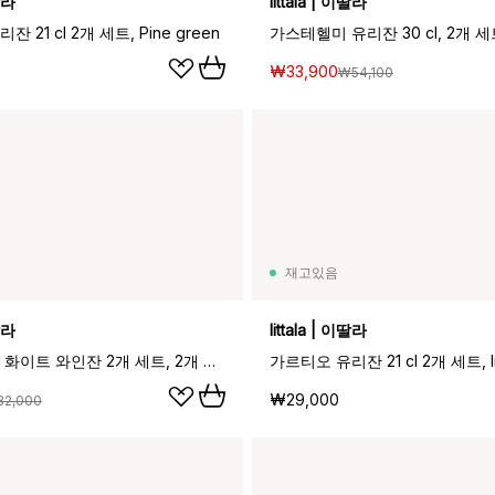
이딸라
Iittala | 이딸라
 21 cl 2개 세트, Pine green
₩33,900
₩54,100
재고있음
이딸라
Iittala | 이딸라
울티마 툴레 화이트 와인잔 2개 세트, 2개 세트
가르티오 유리잔 21 cl 2개 세트, l
₩29,000
82,000