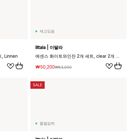
재고있음
Iittala | 이딸라
 Linnen
에센스 화이트와인잔 2개 세트, clear 2개 세트
₩50,200
₩63,000
SALE
품절임박