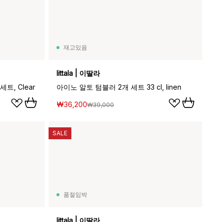
재고있음
Iittala | 이딸라
세트, Clear
아이노 알토 텀블러 2개 세트 33 cl, linen
₩36,200
₩39,000
SALE
품절임박
Iittala | 이딸라