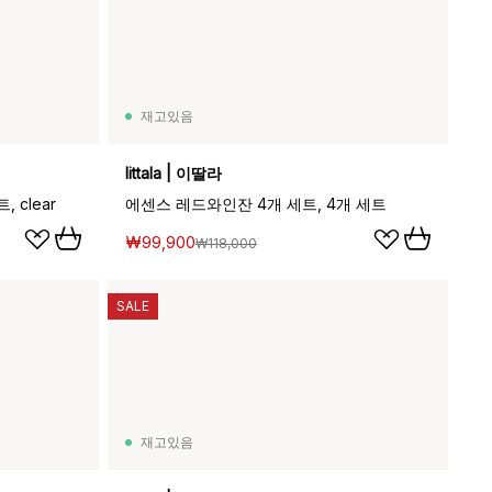
재고있음
Iittala | 이딸라
 clear
에센스 레드와인잔 4개 세트, 4개 세트
₩99,900
₩118,000
SALE
재고있음