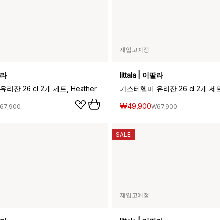
재입고예정
이딸라
Iittala | 이딸라
잔 26 cl 2개 세트, Heather
가스테헬미 유리잔 26 cl 2개 세트,
₩49,900
67,900
₩67,900
SALE
재입고예정