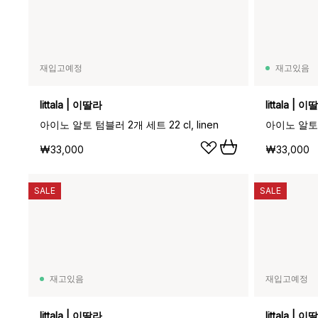
재입고예정
재고있음
Iittala | 이딸라
Iittala | 
아이노 알토 텀블러 2개 세트 22 cl, linen
아이노 알토 텀
₩33,000
₩33,000
SALE
SALE
재고있음
재입고예정
Iittala | 이딸라
Iittala | 