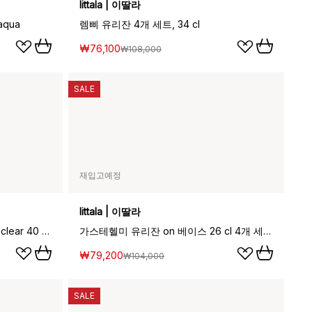
Iittala | 이딸라
aqua
렘삐 유리잔 4개 세트, 34 cl
₩76,100
₩108,000
SALE
재입고예정
Iittala | 이딸라
가르티오 텀블러 40 cl 2개 세트, clear 40 cl 2개 세트
가스테헬미 유리잔 on 베이스 26 cl 4개 세트, clear
₩79,200
₩104,000
SALE