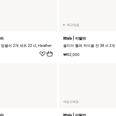
재고있음
이딸라
Iittala | 이딸라
블러 2개 세트 22 cl, Heather
울티마 툴레 하이볼 잔 38 cl 2개 
₩82,000
재입고예정
이딸라
Iittala | 이딸라