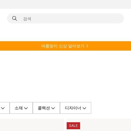
여름
맞이 신상 알아보기
소재
콜렉션
디자이너
SALE