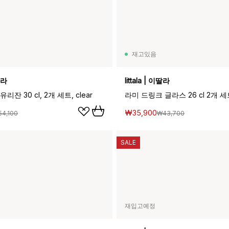
재고있음
이딸라
Iittala | 이딸라
잔 30 cl, 2개 세트, clear
라미 드링크 글라스 26 cl 2개 세트,
₩35,900
4,100
₩43,700
SALE
재입고예정