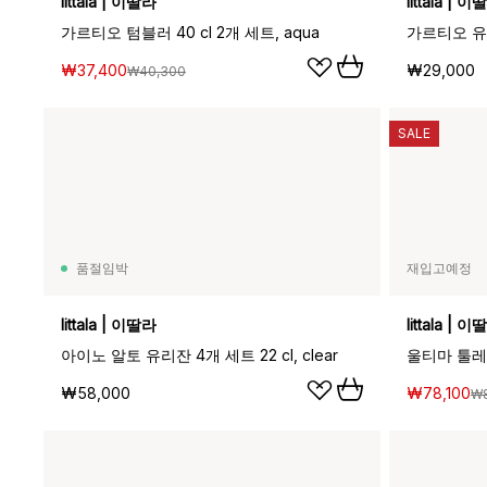
Iittala | 이딸라
Iittala | 
가르티오 텀블러 40 cl 2개 세트, aqua
가르티오 유리잔
₩37,400
₩29,000
₩40,300
SALE
품절임박
재입고예정
Iittala | 이딸라
Iittala | 
아이노 알토 유리잔 4개 세트 22 cl, clear
₩58,000
₩78,100
₩