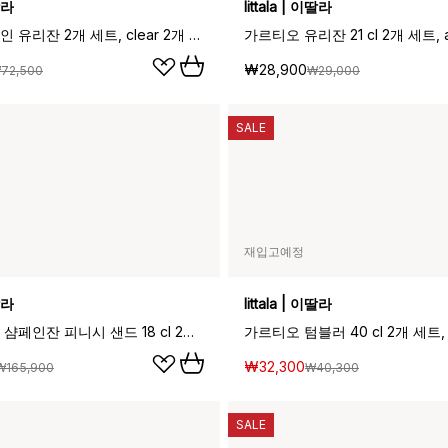
이딸라
Iittala | 이딸라
에센스 샴페인 유리잔 2개 세트, clear 2개 세트
가르티오 유리잔 21 cl 2개 세트, 
₩28,900
72,500
₩29,000
SALE
재입고예정
이딸라
Iittala | 이딸라
울티마 툴레 샴페인잔 피니시 샌드 18 cl 2개 세트, Green
₩32,300
₩165,900
₩40,300
SALE