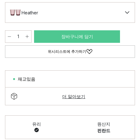
Heather
장바구니에 담기
위시리스트에 추가하기
재고있음
더 알아보기
유리
원산지
핀란드