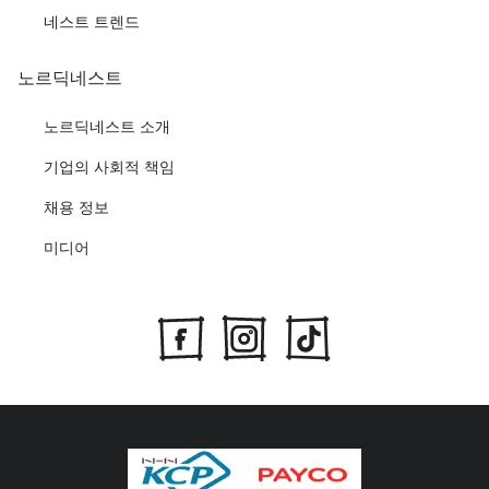
네스트 트렌드
노르딕네스트
노르딕네스트 소개
기업의 사회적 책임
채용 정보
미디어