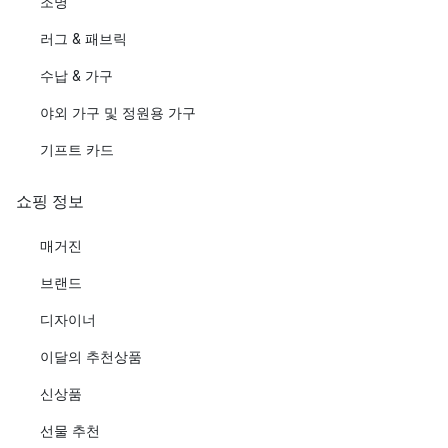
조명
러그 & 패브릭
수납 & 가구
야외 가구 및 정원용 가구
기프트 카드
쇼핑 정보
매거진
브랜드
디자이너
이달의 추천상품
신상품
선물 추천