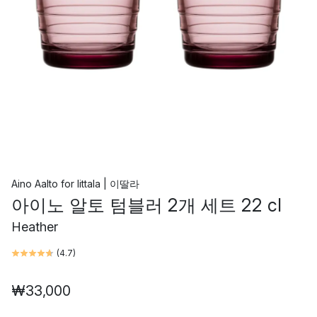
Aino Aalto
for
Iittala | 이딸라
아이노 알토 텀블러 2개 세트 22 cl
Heather
(
4.7
)
₩33,000