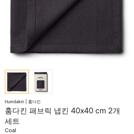
Humdakin | 훔다킨
훔다킨 패브릭 냅킨 40x40 cm 2개
세트
Coal