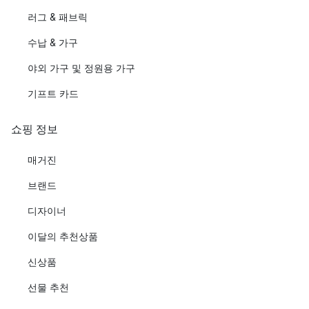
러그 & 패브릭
수납 & 가구
야외 가구 및 정원용 가구
기프트 카드
쇼핑 정보
매거진
브랜드
디자이너
이달의 추천상품
신상품
선물 추천