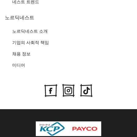
네스트 트렌드
노르딕네스트
노르딕네스트 소개
기업의 사회적 책임
채용 정보
미디어