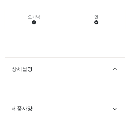
오가닉
면
상세설명
제품사양