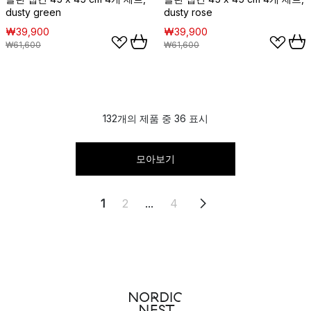
dusty green
dusty rose
₩39,900
₩39,900
₩61,600
₩61,600
132개의 제품 중 36 표시
모아보기
1
2
...
4