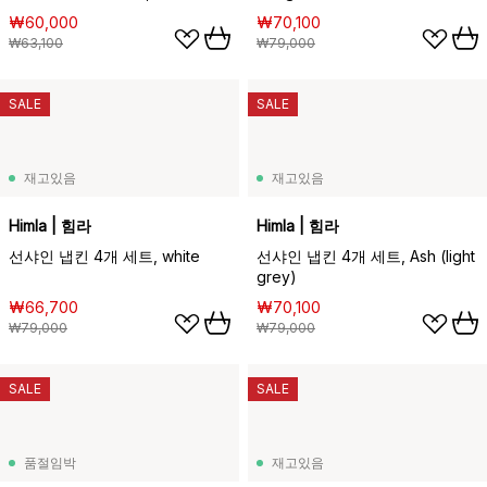
green
₩60,000
₩70,100
₩63,100
₩79,000
SALE
SALE
재고있음
재고있음
Himla | 힘라
Himla | 힘라
선샤인 냅킨 4개 세트, white
선샤인 냅킨 4개 세트, Ash (light
grey)
₩66,700
₩70,100
₩79,000
₩79,000
SALE
SALE
품절임박
재고있음