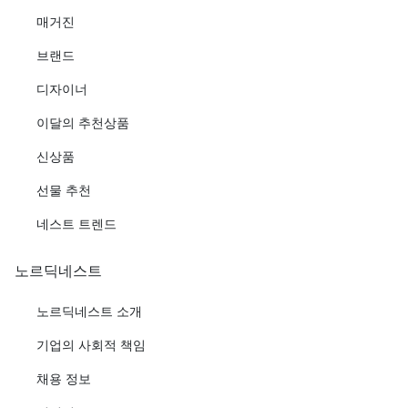
매거진
브랜드
디자이너
이달의 추천상품
신상품
선물 추천
네스트 트렌드
노르딕네스트
노르딕네스트 소개
기업의 사회적 책임
채용 정보