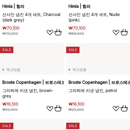
Himla | 힘라
Himla | 힘라
선샤인 냅킨 4개 세트, Charcoal
선샤인 냅킨 4개 세트, Nude
(dark grey)
(pink)
₩70,100
₩70,100
₩79,000
₩86,900
SALE
SALE
재고있음
재고있음
Broste Copenhagen | 브로스테코펜하겐
Broste Copenhagen | 브로
그라찌에 리넨 냅킨, brown-
그라찌에 리넨 냅킨, petrol
grey
₩16,100
₩16,100
₩20,400
₩20,400
SALE
SALE