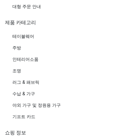
대형 주문 안내
제품 카테고리
테이블웨어
주방
인테리어소품
조명
러그 & 패브릭
수납 & 가구
야외 가구 및 정원용 가구
기프트 카드
쇼핑 정보