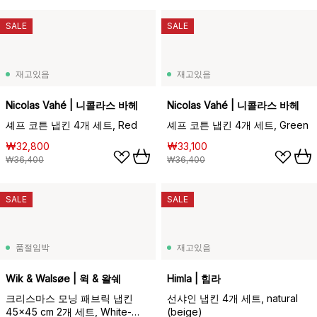
SALE
SALE
재고있음
재고있음
Nicolas Vahé | 니콜라스 바헤
Nicolas Vahé | 니콜라스 바헤
셰프 코튼 냅킨 4개 세트, Red
셰프 코튼 냅킨 4개 세트, Green
₩32,800
₩33,100
₩36,400
₩36,400
SALE
SALE
품절임박
재고있음
Wik & Walsøe | 윅 & 왈쉐
Himla | 힘라
크리스마스 모닝 패브릭 냅킨
선샤인 냅킨 4개 세트, natural
45x45 cm 2개 세트, White-
(beige)