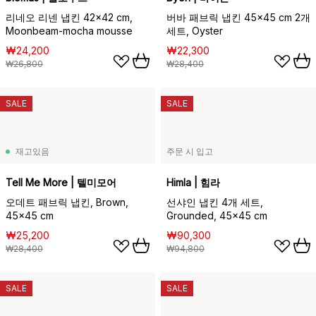
리네오 리넨 냅킨 42x42 cm,
버바 패브릭 냅킨 45x45 cm 2개
Moonbeam-mocha mousse
세트, Oyster
₩24,200
₩22,300
₩26,800
₩28,400
SALE
SALE
재고있음
주문 시 입고
Tell Me More | 텔미모어
Himla | 힘라
오데트 패브릭 냅킨, Brown,
선샤인 냅킨 4개 세트,
45x45 cm
Grounded, 45x45 cm
₩25,200
₩90,300
₩28,400
₩94,800
SALE
SALE