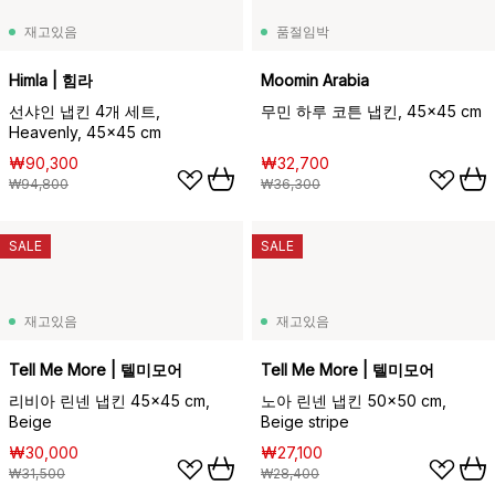
재고있음
품절임박
Himla | 힘라
Moomin Arabia
선샤인 냅킨 4개 세트,
무민 하루 코튼 냅킨, 45x45 cm
Heavenly, 45x45 cm
₩90,300
₩32,700
₩94,800
₩36,300
SALE
SALE
재고있음
재고있음
Tell Me More | 텔미모어
Tell Me More | 텔미모어
리비아 린넨 냅킨 45x45 cm,
노아 린넨 냅킨 50x50 cm,
Beige
Beige stripe
₩30,000
₩27,100
₩31,500
₩28,400