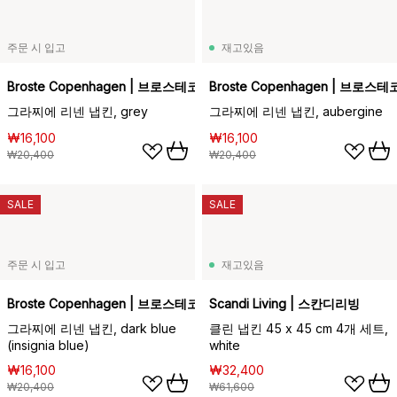
주문 시 입고
재고있음
Broste Copenhagen | 브로스테코펜하겐
Broste Copenhagen | 브로
그라찌에 리넨 냅킨, grey
그라찌에 리넨 냅킨, aubergine
₩16,100
₩16,100
₩20,400
₩20,400
SALE
SALE
주문 시 입고
재고있음
Broste Copenhagen | 브로스테코펜하겐
Scandi Living | 스칸디리빙
그라찌에 리넨 냅킨, dark blue
클린 냅킨 45 x 45 cm 4개 세트,
(insignia blue)
white
₩16,100
₩32,400
₩20,400
₩61,600