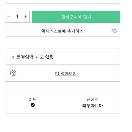
장바구니에 담기
위시리스트에 추가하기
품절임박
,
재고 있음
더 알아보기
리넨
원산지
리투아니아