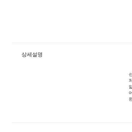
상세설명
선