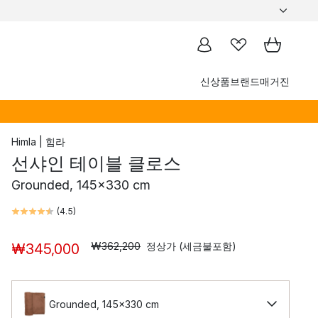
신상품
브랜드
매거진
Himla | 힘라
선샤인 테이블 클로스
Grounded, 145x330 cm
(
4.5
)
₩362,200
정상가 (세금불포함)
₩345,000
Grounded, 145x330 cm