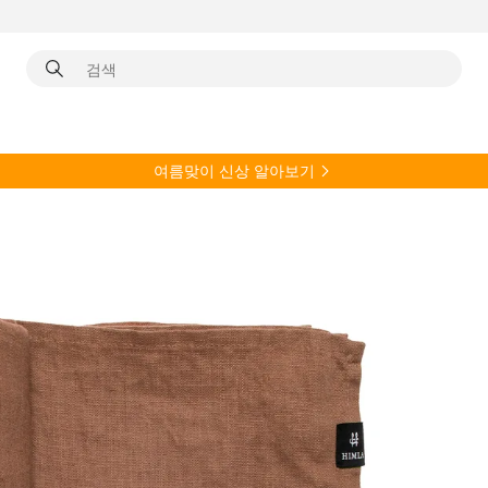
여름
맞이 신상 알아보기