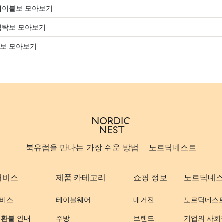
테이블보 모아보기
식탁보 모아보기
보 모아보기
북유럽을 만나는 가장 쉬운 방법 - 노르딕네스트
서비스
제품 카테고리
쇼핑 정보
노르딕네
비스
테이블웨어
매거진
노르딕네스
 환불 안내
주방
브랜드
기업의 사회