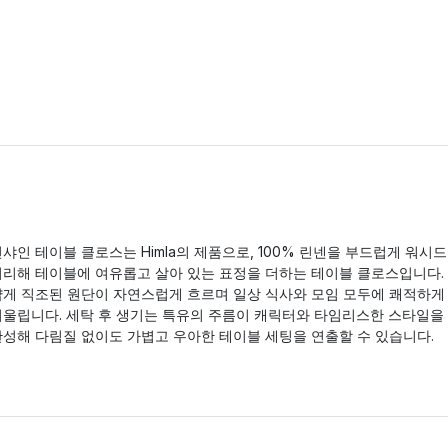
샤인 테이블 클로스는 Himla의 제품으로, 100% 린넨을 부드럽게 워시드
처리해 테이블에 여유롭고 살아 있는 표정을 더하는 테이블 클로스입니다.
얇게 직조된 원단이 자연스럽게 흐르며 일상 식사와 모임 모두에 쾌적하게
어울립니다. 세탁 후 생기는 특유의 주름이 캐릭터와 타임리스한 스타일을
완성해 다림질 없이도 가볍고 우아한 테이블 세팅을 연출할 수 있습니다.