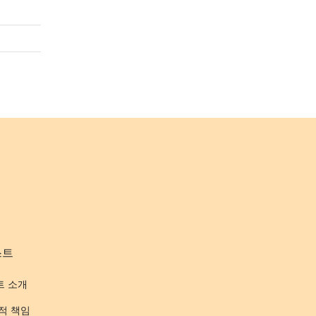
스트
트 소개
적 책임