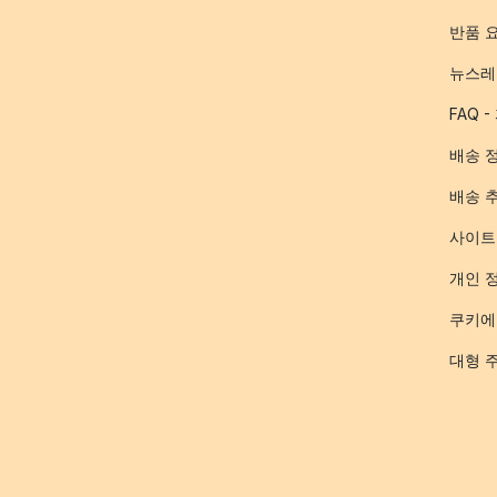
반품 
뉴스레
FAQ 
배송 
배송 
사이트
개인 
쿠키에
대형 