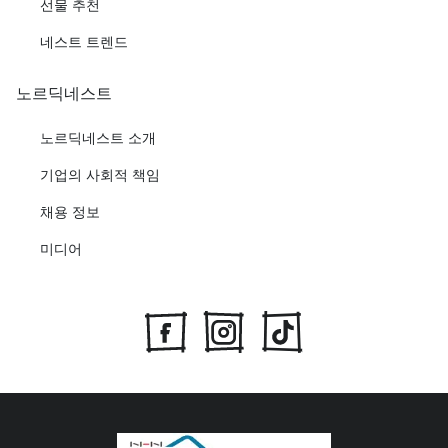
선물 추천
네스트 트렌드
노르딕네스트
노르딕네스트 소개
기업의 사회적 책임
채용 정보
미디어