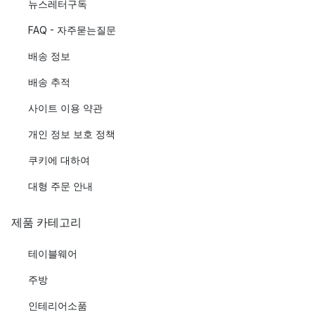
뉴스레터구독
FAQ - 자주묻는질문
배송 정보
배송 추적
사이트 이용 약관
개인 정보 보호 정책
쿠키에 대하여
대형 주문 안내
제품 카테고리
테이블웨어
주방
인테리어소품