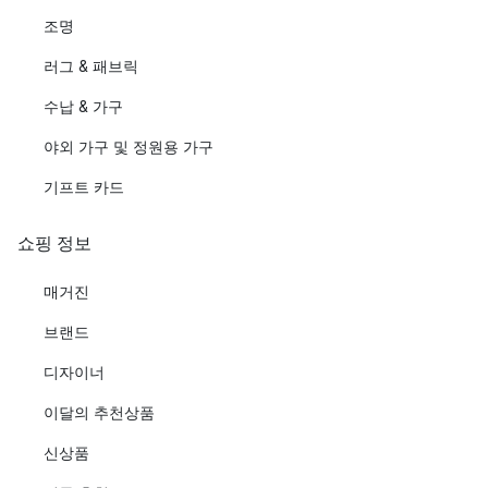
조명
러그 & 패브릭
수납 & 가구
야외 가구 및 정원용 가구
기프트 카드
쇼핑 정보
매거진
브랜드
디자이너
이달의 추천상품
신상품