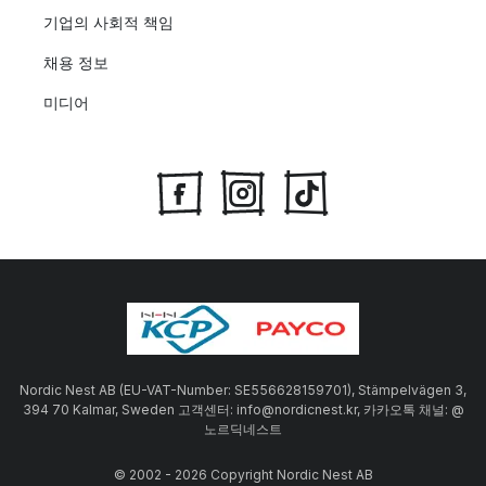
기업의 사회적 책임
채용 정보
미디어
Nordic Nest AB (EU-VAT-Number: SE556628159701), Stämpelvägen 3,
394 70 Kalmar, Sweden 고객센터: info@nordicnest.kr, 카카오톡 채널: @
노르딕네스트
© 2002 - 2026 Copyright Nordic Nest AB