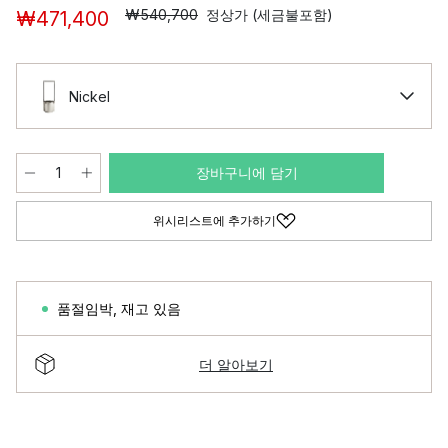
₩540,700
정상가 (세금불포함)
₩471,400
Nickel
장바구니에 담기
위시리스트에 추가하기
품절임박
,
재고 있음
더 알아보기