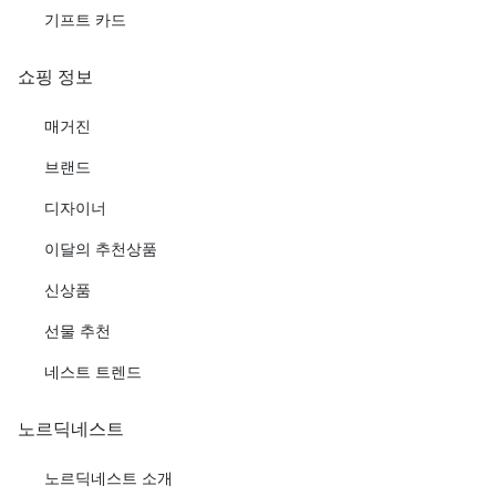
기프트 카드
쇼핑 정보
매거진
브랜드
디자이너
이달의 추천상품
신상품
선물 추천
네스트 트렌드
노르딕네스트
노르딕네스트 소개