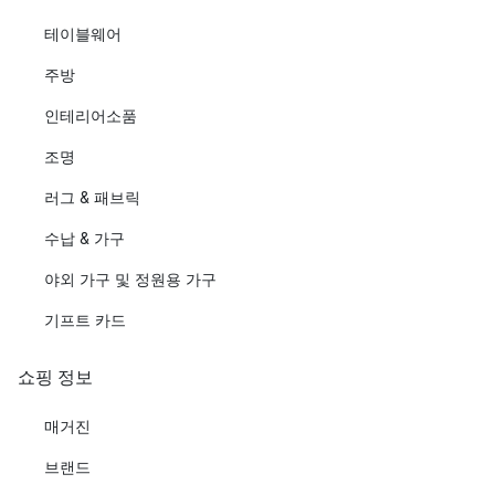
테이블웨어
주방
인테리어소품
조명
러그 & 패브릭
수납 & 가구
야외 가구 및 정원용 가구
기프트 카드
쇼핑 정보
매거진
브랜드