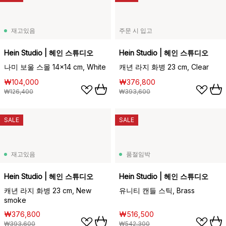
재고있음
주문 시 입고
Hein Studio | 헤인 스튜디오
Hein Studio | 헤인 스튜디오
나미 보울 스몰 14x14 cm, White
캐년 라지 화병 23 cm, Clear
₩104,000
₩376,800
₩126,400
₩393,600
SALE
SALE
재고있음
품절임박
Hein Studio | 헤인 스튜디오
Hein Studio | 헤인 스튜디오
캐년 라지 화병 23 cm, New
유니티 캔들 스틱, Brass
smoke
₩376,800
₩516,500
₩393,600
₩542,300