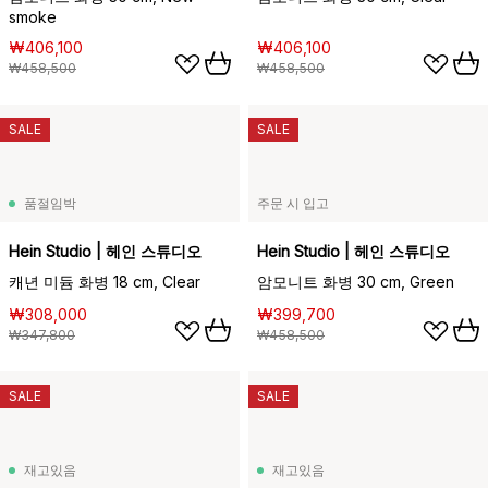
smoke
₩406,100
₩406,100
₩458,500
₩458,500
SALE
SALE
품절임박
주문 시 입고
Hein Studio | 헤인 스튜디오
Hein Studio | 헤인 스튜디오
캐년 미듐 화병 18 cm, Clear
암모니트 화병 30 cm, Green
₩308,000
₩399,700
₩347,800
₩458,500
SALE
SALE
재고있음
재고있음