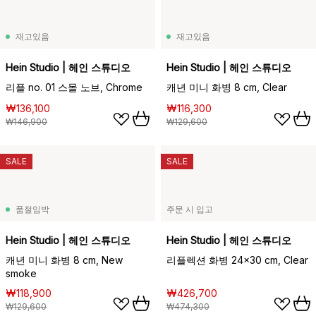
재고있음
재고있음
Hein Studio | 헤인 스튜디오
Hein Studio | 헤인 스튜디오
리플 no. 01 스몰 노브, Chrome
캐년 미니 화병 8 cm, Clear
₩136,100
₩116,300
₩146,900
₩129,600
SALE
SALE
품절임박
주문 시 입고
Hein Studio | 헤인 스튜디오
Hein Studio | 헤인 스튜디오
캐년 미니 화병 8 cm, New
리플렉션 화병 24x30 cm, Clear
smoke
₩118,900
₩426,700
₩129,600
₩474,300