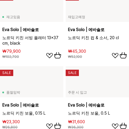
재고있음
재입고예정
Eva Solo | 에바솔로
Eva Solo | 에바솔로
노르딕 키친 서빙 플래터 13x37
노르딕 키친 컵 & 소서, 20 cl
cm, black
₩79,900
₩45,300
₩102,700
₩52,100
SALE
SALE
품절임박
주문 시 입고
Eva Solo | 에바솔로
Eva Solo | 에바솔로
노르딕 키친 보울, 0.15 L
노르딕 키친 보울, 0.5 L
₩23,300
₩31,600
₩26,800
₩36,300