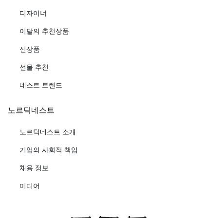
디자이너
이달의 추천상품
신상품
선물 추천
네스트 트렌드
노르딕네스트
노르딕네스트 소개
기업의 사회적 책임
채용 정보
미디어