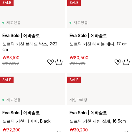
SALE
SALE
재고있음
재고있음
Eva Solo | 에바솔로
Eva Solo | 에바솔로
노르딕 키친 브레드 박스, Ø22
노르딕 키친 테이블 캐디, 17 cm
cm
₩83,100
₩80,500
₩110,600
₩94,800
SALE
SALE
재고있음
재입고예정
Eva Solo | 에바솔로
Eva Solo | 에바솔로
노르딕 키친 타이머, Black
노르딕 키친 서빙 집게, 16.5cm
₩72,200
₩30,200