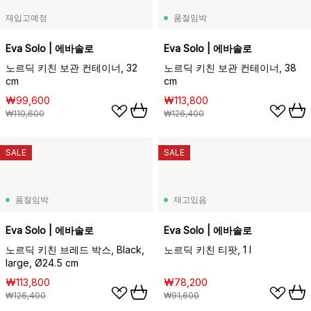
재입고예정
품절임박
Eva Solo | 에바솔로
Eva Solo | 에바솔로
노르딕 키친 보관 컨테이너, 32
노르딕 키친 보관 컨테이너, 38
cm
cm
₩99,600
₩113,800
₩110,600
₩126,400
SALE
SALE
품절임박
재고있음
Eva Solo | 에바솔로
Eva Solo | 에바솔로
노르딕 키친 브레드 박스, Black,
노르딕 키친 티팟, 1 l
large, Ø24.5 cm
₩113,800
₩78,200
₩126,400
₩91,600