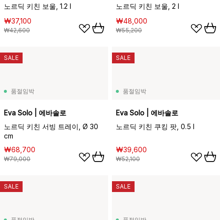
노르딕 키친 보울, 1.2 l
노르딕 키친 보울, 2 l
₩37,100
₩48,000
₩42,600
₩55,200
SALE
SALE
품절임박
품절임박
Eva Solo | 에바솔로
Eva Solo | 에바솔로
노르딕 키친 서빙 트레이, Ø 30
노르딕 키친 쿠킹 팟, 0.5 l
cm
₩68,700
₩39,600
₩79,000
₩52,100
SALE
SALE
품절임박
품절임박