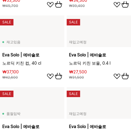
₩33,300
₩34,300
₩45,700
₩39,400
SALE
SALE
재고있음
재입고예정
Eva Solo | 에바솔로
Eva Solo | 에바솔로
노르딕 키친 컵, 40 cl
노르딕 키친 보울, 0.4 l
₩37,100
₩27,500
₩42,600
₩31,500
SALE
SALE
품절임박
재입고예정
Eva Solo | 에바솔로
Eva Solo | 에바솔로