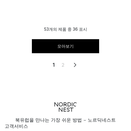
53개의 제품 중 36 표시
모아보기
1
2
북유럽을 만나는 가장 쉬운 방법 - 노르딕네스트
고객서비스