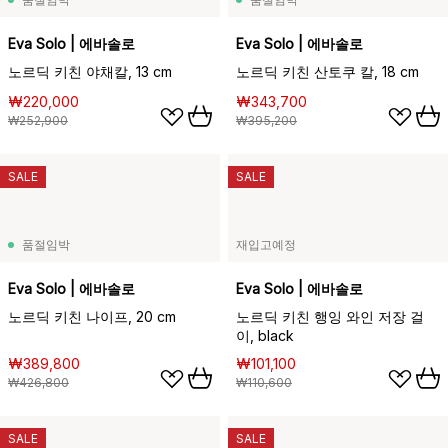
Eva Solo | 에바솔로
Eva Solo | 에바솔로
노르딕 키친 야채칼, 13 cm
노르딕 키친 산토쿠 칼, 18 cm
₩220,000
₩343,700
₩252,900
₩395,200
SALE
SALE
품절임박
재입고예정
Eva Solo | 에바솔로
Eva Solo | 에바솔로
노르딕 키친 나이프, 20 cm
노르딕 키친 행잉 와인 저장 걸
이, black
₩389,800
₩101,100
₩426,800
₩110,600
SALE
SALE