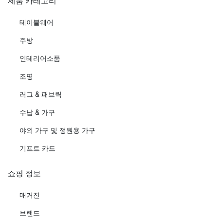
제품 카테고리
테이블웨어
주방
인테리어소품
조명
러그 & 패브릭
수납 & 가구
야외 가구 및 정원용 가구
기프트 카드
쇼핑 정보
매거진
브랜드