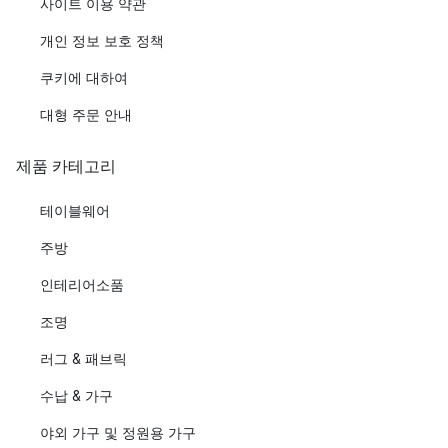
사이트 이용 약관
개인 정보 보호 정책
쿠키에 대하여
대형 주문 안내
제품 카테고리
테이블웨어
주방
인테리어소품
조명
러그 & 패브릭
수납 & 가구
야외 가구 및 정원용 가구