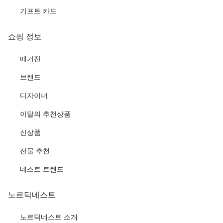
기프트 카드
쇼핑 정보
매거진
브랜드
디자이너
이달의 추천상품
신상품
선물 추천
네스트 트렌드
노르딕네스트
노르딕네스트 소개