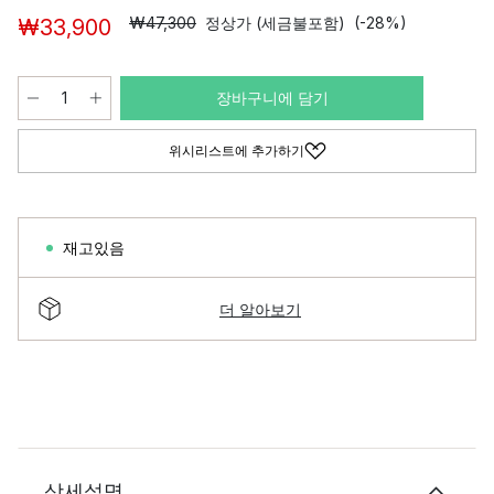
₩47,300
정상가 (세금불포함)
(-28%)
₩33,900
장바구니에 담기
위시리스트에 추가하기
재고있음
더 알아보기
상세설명