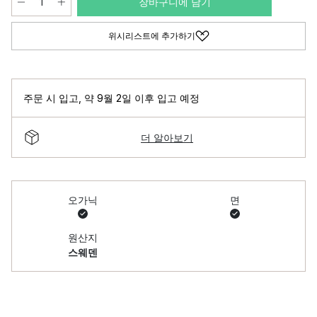
장바구니에 담기
위시리스트에 추가하기
주문 시 입고
,
약 9월 2일 이후 입고 예정
더 알아보기
오가닉
면
원산지
스웨덴