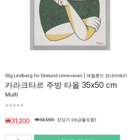
Stig Lindberg
for
Ekelund Linneväveri | 에켈룬드 린네바베리
카라크타르 주방 타올 35x50 cm
Multi
₩34,000
정상가 (세금불포함)
₩31,200