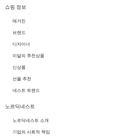
쇼핑 정보
매거진
브랜드
디자이너
이달의 추천상품
신상품
선물 추천
네스트 트렌드
노르딕네스트
노르딕네스트 소개
기업의 사회적 책임