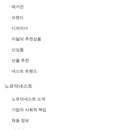
매거진
브랜드
디자이너
이달의 추천상품
신상품
선물 추천
네스트 트렌드
노르딕네스트
노르딕네스트 소개
기업의 사회적 책임
채용 정보