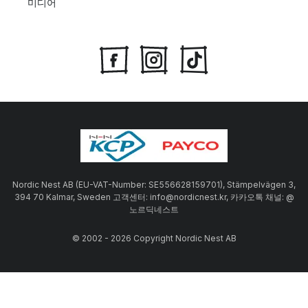
미디어
Nordic Nest AB (EU-VAT-Number: SE556628159701), Stämpelvägen 3,
394 70 Kalmar, Sweden 고객센터: info@nordicnest.kr, 카카오톡 채널: @
노르딕네스트
© 2002 - 2026 Copyright Nordic Nest AB