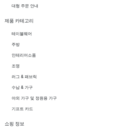
대형 주문 안내
제품 카테고리
테이블웨어
주방
인테리어소품
조명
러그 & 패브릭
수납 & 가구
야외 가구 및 정원용 가구
기프트 카드
쇼핑 정보