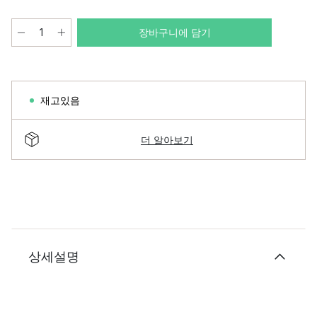
장바구니에 담기
재고있음
더 알아보기
상세설명