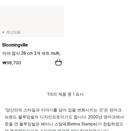
재고있음
Bloomingville
마야 접시 28 cm 3개 세트 multi,
₩98,700
1개의 제품 중 1 표시
‘당신만의 스타일과 이야기를 담아 집을 변화시키는 것’은 덴마크
브랜드 블루밍빌의 디자인모토이기도 합니다. 2000년 덴마크에서
문을 연 블루밍빌은 베티나 스탐페(Betina Stampe)가 창립하였으
며 북유럽라이프와 스타일에 영감을 받아 탄생되었습니다.