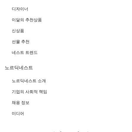
디자이너
이달의 추천상품
신상품
선물 추천
네스트 트렌드
노르딕네스트
노르딕네스트 소개
기업의 사회적 책임
채용 정보
미디어