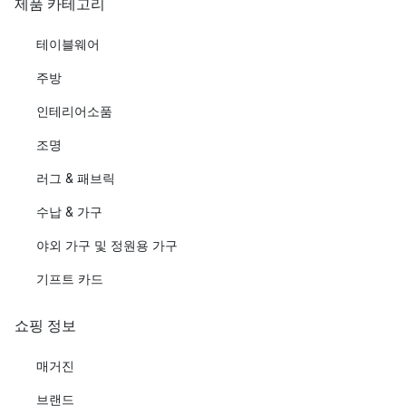
제품 카테고리
테이블웨어
주방
인테리어소품
조명
러그 & 패브릭
수납 & 가구
야외 가구 및 정원용 가구
기프트 카드
쇼핑 정보
매거진
브랜드