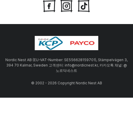
Nordic Nest AB (EU-VAT-Number: SE556628159701), Stämpelvägen 3,
394 70 Kalmar, Sweden 고객센터: info@nordicnest.kr, 카카오톡 채널: @
노르딕네스트
© 2002 - 2026 Copyright Nordic Nest AB