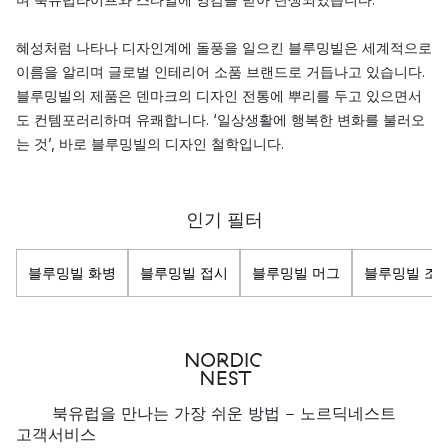
혜성처럼 나타나 디자인계에 돌풍을 일으킨 블루밍빌은 세계적으로
이름을 알리며 글로벌 인테리어 소품 브랜드로 거듭나고 있습니다.
블루밍빌의 제품은 덴마크의 디자인 전통에 뿌리를 두고 있으면서
도 컨템포러리하며 유쾌합니다. ‘일상생활에 행복한 변화를 불러오
는 것’, 바로 블루밍빌의 디자인 철학입니다.
이들과 함께라면 손쉽게, 당신의 집을 언제고 변화시킬 수 있습니
다. 자기제품, 러그, 조명에서부터 욕실 인테리어까지 블루밍빌은
인기 필터
수많은 인테리어 소품 컬렉션을 보유하고 있습니다. 눈을 사로잡는
유니크한 디자인, 감성적 무드를 만나보세요!
블루밍빌 화병
블루밍빌 접시
블루밍빌 머그
블루밍빌 조
북유럽을 만나는 가장 쉬운 방법 - 노르딕네스트
고객서비스