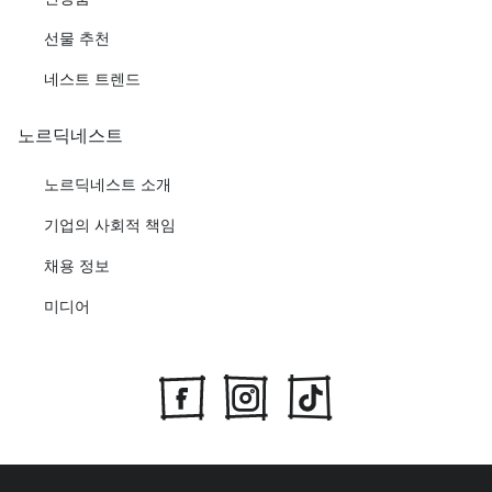
선물 추천
네스트 트렌드
노르딕네스트
노르딕네스트 소개
기업의 사회적 책임
채용 정보
미디어