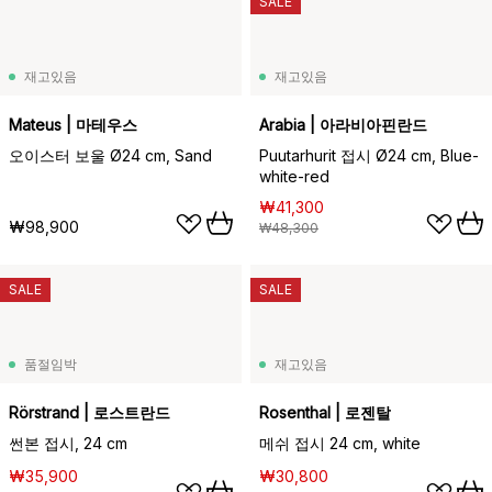
SALE
재고있음
재고있음
Mateus | 마테우스
Arabia | 아라비아핀란드
오이스터 보울 Ø24 cm, Sand
Puutarhurit 접시 Ø24 cm, Blue-
white-red
₩41,300
₩98,900
₩48,300
SALE
SALE
품절임박
재고있음
Rörstrand | 로스트란드
Rosenthal | 로젠탈
썬본 접시, 24 cm
메쉬 접시 24 cm, white
₩35,900
₩30,800