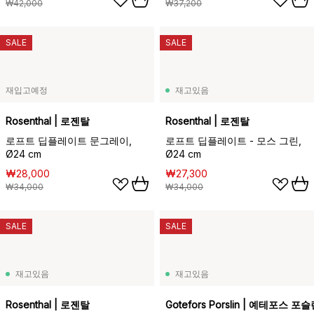
₩42,000
₩37,200
SALE
SALE
재입고예정
재고있음
Rosenthal | 로젠탈
Rosenthal | 로젠탈
로프트 딥플레이트 문그레이,
로프트 딥플레이트 - 모스 그린,
Ø24 cm
Ø24 cm
₩28,000
₩27,300
₩34,000
₩34,000
SALE
SALE
재고있음
재고있음
Rosenthal | 로젠탈
Gotefors Porslin | 예테포스 포