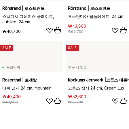
Rörstrand | 로스트란드
Rörstrand | 로스트란드
스웨디시 그레이스 플레이트,
오스틴디아 딥플레이트, 24 cm
Jubilee, 24 cm
₩43,800
₩46,700
₩65,700
SALE
SALE
품절임박
주문 시 입고
Rosenthal | 로젠탈
Kockums Jernverk |코쿰스 예
메쉬 접시 24 cm, mountain
코큠스 접시 24 cm, Cream Lux
₩40,400
₩52,600
₩49,900
₩55,200