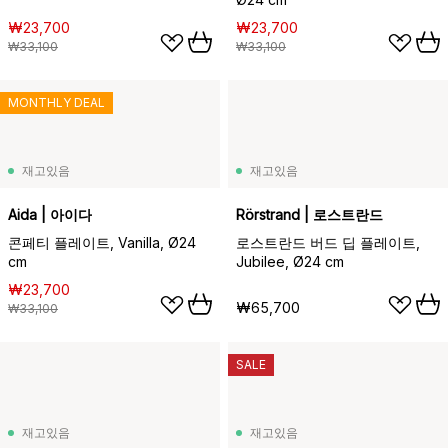
₩23,700
₩23,700
₩33,100
₩33,100
MONTHLY DEAL
재고있음
재고있음
Aida | 아이다
Rörstrand | 로스트란드
콘페티 플레이트, Vanilla, Ø24
로스트란드 버드 딥 플레이트,
cm
Jubilee, Ø24 cm
₩23,700
₩65,700
₩33,100
SALE
재고있음
재고있음