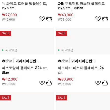
뉴 화이트 트러플 딥플레이트,
24h 뚜오끼오 파스타 플레이트
Ø24 cm
Ø24 cm, Cobalt
₩27,900
₩43,900
₩42,600
₩53,000
SALE
SALE
재고있음
재고있음
Arabia | 아라비아핀란드
Arabia | 아라비아핀란드
파스토랄리 플레이트 Ø24 cm,
아크티카 파스타 플레이트, 24
Blue
cm
₩42,000
₩30,900
₩48,300
₩35,600
SALE
SALE