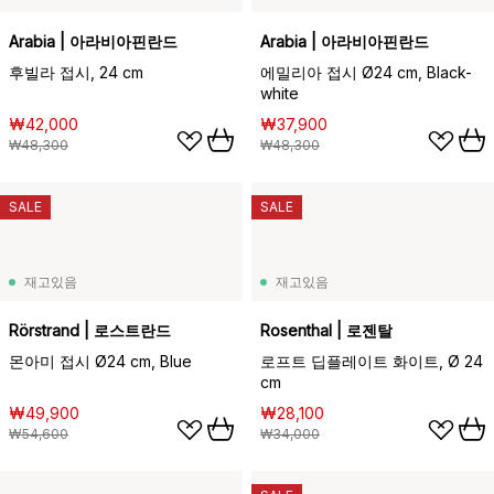
Arabia | 아라비아핀란드
Arabia | 아라비아핀란드
후빌라 접시, 24 cm
에밀리아 접시 Ø24 cm, Black-
white
₩42,000
₩37,900
₩48,300
₩48,300
SALE
SALE
재고있음
재고있음
Rörstrand | 로스트란드
Rosenthal | 로젠탈
몬아미 접시 Ø24 cm, Blue
로프트 딥플레이트 화이트, Ø 24
cm
₩49,900
₩28,100
₩54,600
₩34,000