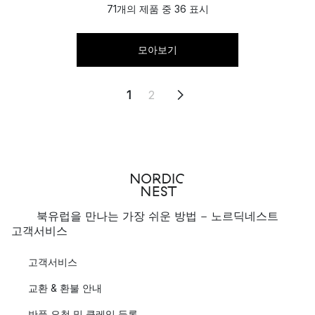
71개의 제품 중 36 표시
모아보기
1
2
북유럽을 만나는 가장 쉬운 방법 - 노르딕네스트
고객서비스
고객서비스
교환 & 환불 안내
반품 요청 및 클레임 등록