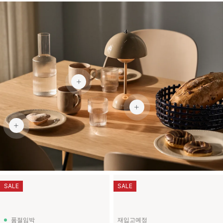
₩9,900
₩219,900
₩59,900
SALE
SALE
품절임박
재입고예정