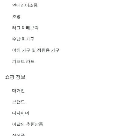
인테리어소품
조명
러그 & 패브릭
수납 & 가구
야외 가구 및 정원용 가구
기프트 카드
쇼핑 정보
매거진
브랜드
디자이너
이달의 추천상품
신상품