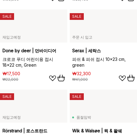
SALE
SALE
재입고예정
주문 시 입고
Done by deer | 던바이디어
Serax | 세락스
크로코 푸디 어린이용 접시
피쉬 & 피쉬 접시 10x23 cm,
18x22 cm, Green
green
₩17,500
₩32,300
₩22,000
₩41,000
SALE
SALE
재입고예정
품절임박
Rörstrand | 로스트란드
Wik & Walsøe | 윅 & 왈쉐