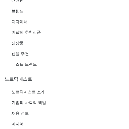
매거진
브랜드
디자이너
이달의 추천상품
신상품
선물 추천
네스트 트렌드
노르딕네스트
노르딕네스트 소개
기업의 사회적 책임
채용 정보
미디어