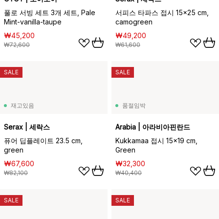
풀로 서빙 세트 3개 세트, Pale
서피스 타파스 접시 15x25 cm,
Mint-vanilla-taupe
camogreen
₩45,200
₩49,200
₩72,600
₩61,600
SALE
SALE
재고있음
품절임박
Serax | 세락스
Arabia | 아라비아핀란드
퓨어 딥플레이트 23.5 cm,
Kukkamaa 접시 15x19 cm,
green
Green
₩67,600
₩32,300
₩82,100
₩40,400
SALE
SALE