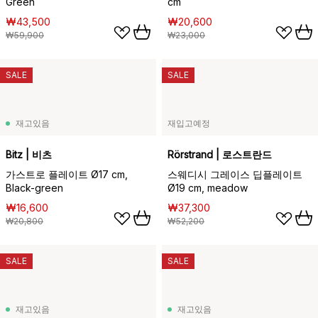
Green
cm
₩43,500
₩20,600
₩59,900
₩23,000
SALE
SALE
재고있음
재입고예정
Bitz | 비츠
Rörstrand | 로스트란드
가스트로 플레이트 Ø17 cm,
스웨디시 그레이스 딥플레이트
Black-green
Ø19 cm, meadow
₩16,600
₩37,300
₩20,800
₩52,200
SALE
SALE
재고있음
재고있음