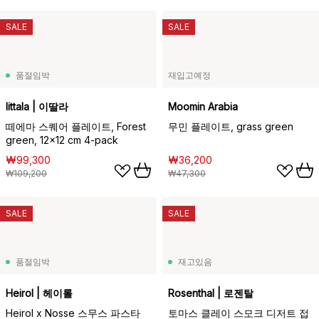
SALE
SALE
품절임박
재입고예정
Iittala | 이딸라
Moomin Arabia
떼에마 스퀘어 플레이트, Forest
무민 플레이트, grass green
green, 12x12 cm 4-pack
₩99,300
₩36,200
₩109,200
₩47,300
SALE
SALE
품절임박
재고있음
Heirol | 헤이롤
Rosenthal | 로젠탈
Heirol x Nosse 스무스 파스타
토마스 클레이 스모크 디저트 접