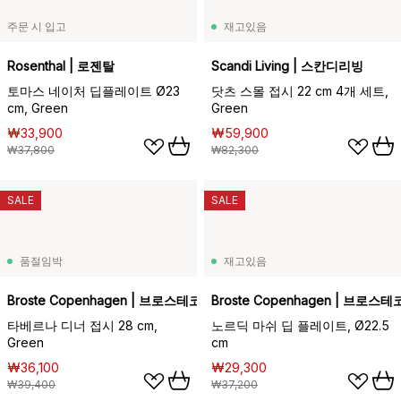
주문 시 입고
재고있음
Rosenthal | 로젠탈
Scandi Living | 스칸디리빙
토마스 네이처 딥플레이트 Ø23
닷츠 스몰 접시 22 cm 4개 세트,
cm, Green
Green
₩33,900
₩59,900
₩37,800
₩82,300
SALE
SALE
품절임박
재고있음
Broste Copenhagen | 브로스테코펜하겐
Broste Copenhagen | 브로
타베르나 디너 접시 28 cm,
노르딕 마쉬 딥 플레이트, Ø22.5
Green
cm
₩36,100
₩29,300
₩39,400
₩37,200