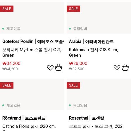
SALE
SALE
재고있음
품절임박
Gotefors Porslin | 예테포스 포슬린
Arabia | 아라비아핀란드
보타니카 Myrten 스몰 접시 Ø21,
Kukkamaa 접시 Ø18.8 cm,
Green
Green
₩34,200
₩26,000
₩44,200
₩32,500
SALE
SALE
재고있음
재고있음
Rörstrand | 로스트란드
Rosenthal | 로젠탈
Ostindia Floris 접시 Ø20 cm,
로프트 접시 - 모스 그린, Ø22