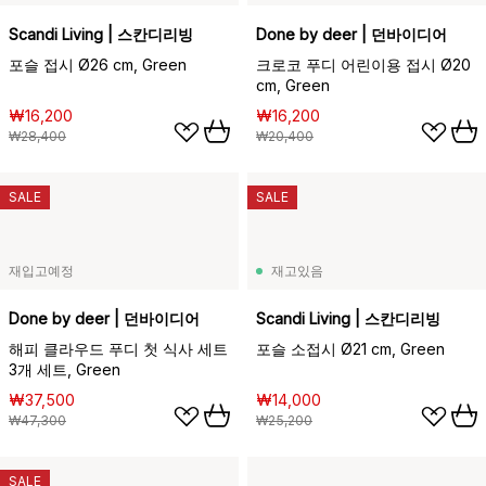
Scandi Living | 스칸디리빙
Done by deer | 던바이디어
포슬 접시 Ø26 cm, Green
크로코 푸디 어린이용 접시 Ø20
cm, Green
₩16,200
₩16,200
₩28,400
₩20,400
SALE
SALE
재입고예정
재고있음
Done by deer | 던바이디어
Scandi Living | 스칸디리빙
해피 클라우드 푸디 첫 식사 세트
포슬 소접시 Ø21 cm, Green
3개 세트, Green
₩37,500
₩14,000
₩47,300
₩25,200
SALE