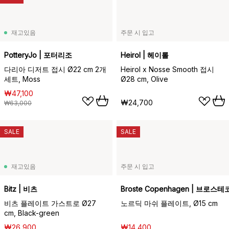
재고있음
주문 시 입고
PotteryJo | 포터리조
Heirol | 헤이롤
다리아 디저트 접시 Ø22 cm 2개
Heirol x Nosse Smooth 접시
세트, Moss
Ø28 cm, Olive
₩47,100
₩24,700
₩63,000
SALE
SALE
재고있음
주문 시 입고
Bitz | 비츠
Broste Copenhagen | 브로
비츠 플레이트 가스트로 Ø27
노르딕 마쉬 플레이트, Ø15 cm
cm, Black-green
₩26,900
₩14,400