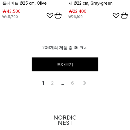
플레이트 Ø25 cm, Olive
시 Ø22 cm, Gray-green
₩43,500
₩22,400
₩45,700
₩26,100
206개의 제품 중 36 표시
모아보기
1
2
...
6