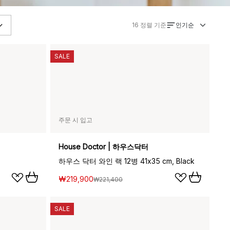
인기순
16
정렬 기준
SALE
주문 시 입고
House Doctor | 하우스닥터
하우스 닥터 와인 랙 12병 41x35 cm, Black
₩219,900
₩221,400
SALE