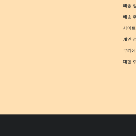
배송 
배송 
사이트
개인 
쿠키에
대형 