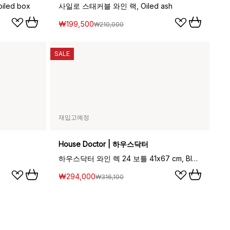
led box
사일로 스태커블 와인 랙, Oiled ash
₩199,500
₩210,000
SALE
재입고예정
House Doctor | 하우스닥터
하우스닥터 와인 렉 24 보틀 41x67 cm, Black
₩294,000
₩316,100