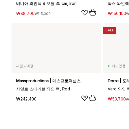
비니아 와인랙 9 보틀 30 cm, Iron
롹스 와인랙, 
₩88,700
₩150,100
₩115,300
₩
SALE
재입고예정
재고있음
Massproductions | 매스프로덕션스
Dorre | 도
사일로 스태커블 와인 랙, Red
Varo 와인 랙
₩242,400
₩53,700
₩