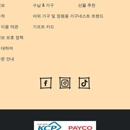
정보
수납 & 가구
선물 추천
추적
야외 가구 및 정원용 가구
네스트 트렌드
 이용 약관
기프트 카드
정보 보호 정책
 대하여
주문 안내