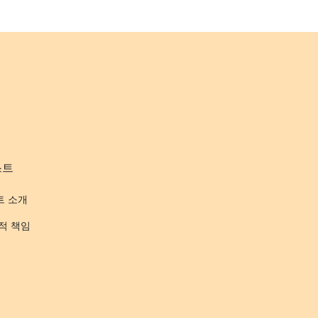
스트
트 소개
적 책임