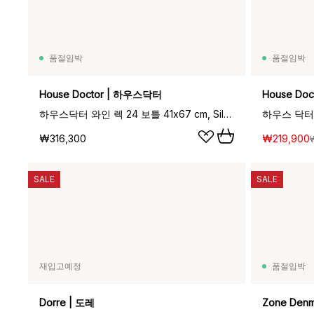
품절임박
품절임박
House Doctor | 하우스닥터
House Do
하우스닥터 와인 렉 24 보틀 41x67 cm, Silver finish
₩316,300
₩219,900
SALE
SALE
재입고예정
품절임박
Dorre | 도레
Zone Den