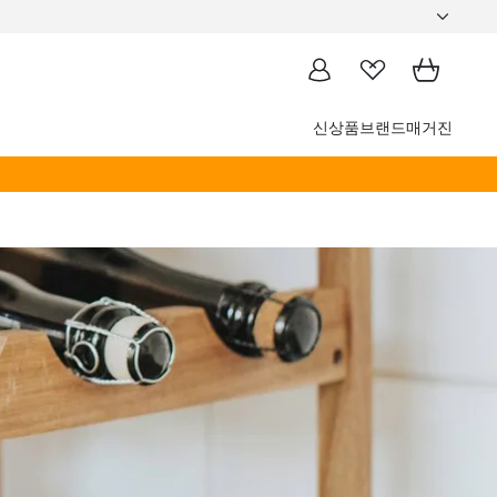
신상품
브랜드
매거진