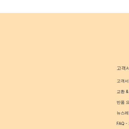
고객
고객서
교환 &
반품 
뉴스레
FAQ 