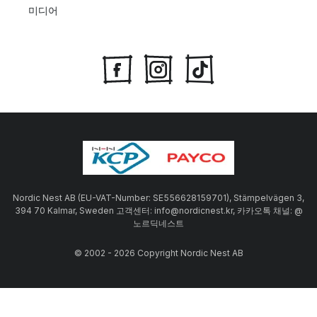
미디어
Nordic Nest AB (EU-VAT-Number: SE556628159701), Stämpelvägen 3,
394 70 Kalmar, Sweden 고객센터: info@nordicnest.kr, 카카오톡 채널: @
노르딕네스트
© 2002 - 2026 Copyright Nordic Nest AB