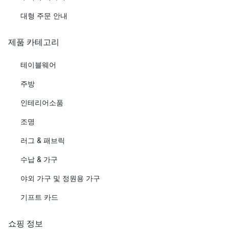
대형 주문 안내
제품 카테고리
테이블웨어
주방
인테리어소품
조명
러그 & 패브릭
수납 & 가구
야외 가구 및 정원용 가구
기프트 카드
쇼핑 정보