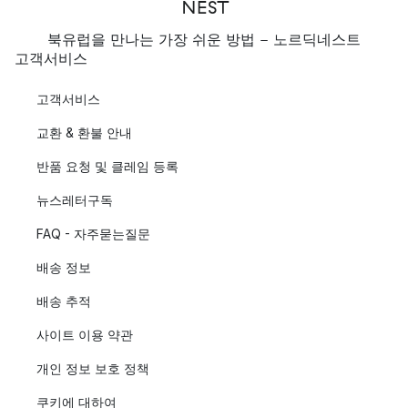
북유럽을 만나는 가장 쉬운 방법 - 노르딕네스트
고객서비스
고객서비스
교환 & 환불 안내
반품 요청 및 클레임 등록
뉴스레터구독
FAQ - 자주묻는질문
배송 정보
배송 추적
사이트 이용 약관
개인 정보 보호 정책
쿠키에 대하여