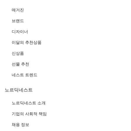
매거진
브랜드
디자이너
이달의 추천상품
신상품
선물 추천
네스트 트렌드
노르딕네스트
노르딕네스트 소개
기업의 사회적 책임
채용 정보