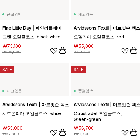
품절임박
재고있음
Fine Little Day | 파인리틀데이
Arvidssons Textil | 아르빗손 
그랜 오일클로스, black-white
오펠리아 오일클로스, red
₩75,100
₩55,000
₩102,800
₩57,800
SALE
SALE
재고있음
품절임박
Arvidssons Textil | 아르빗손 텍스타일
Arvidssons Textil | 아르빗손 
시트론리카 오일클로스, white
Citrusträdet 오일클로스,
Green-green
₩55,000
₩58,700
₩57,800
₩61,700