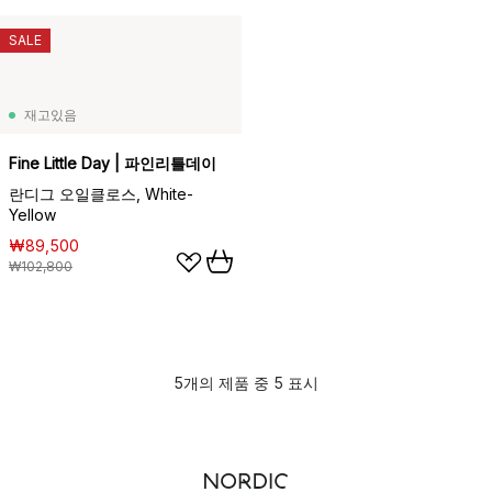
SALE
재고있음
Fine Little Day | 파인리틀데이
란디그 오일클로스, White-
Yellow
₩89,500
₩102,800
5개의 제품 중 5 표시