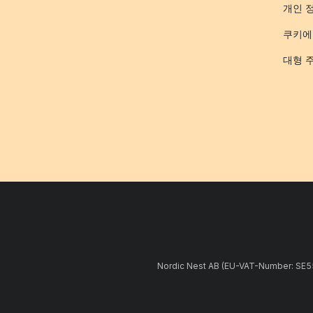
개인 
쿠키에
대형 
Nordic Nest AB (EU-VAT-Number: 