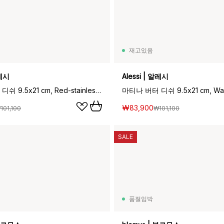
재고있음
알레시
Alessi | 알레시
마티나 버터 디쉬 9.5x21 cm, Red-stainless steel
₩83,900
101,100
₩101,100
SALE
품절임박