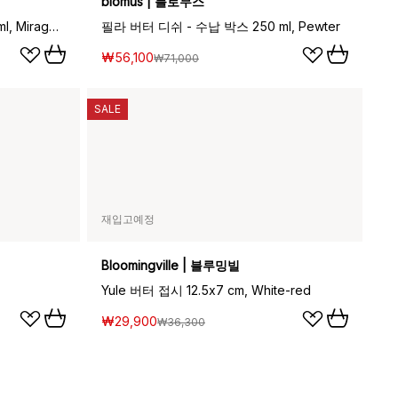
blomus | 블로무스
필라 버터 디쉬 - 수납 박스 250 ml, Mirage grey
필라 버터 디쉬 - 수납 박스 250 ml, Pewter
₩56,100
₩71,000
SALE
재입고예정
Bloomingville | 블루밍빌
Yule 버터 접시 12.5x7 cm, White-red
₩29,900
₩36,300