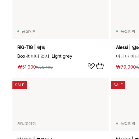
품절임박
품절임박
RIG-TIG | 릭틱
Alessi | 
Box-it 버터 접시, Light grey
₩51,900
₩79,900
₩58,400
₩
SALE
SALE
재입고예정
품절임박