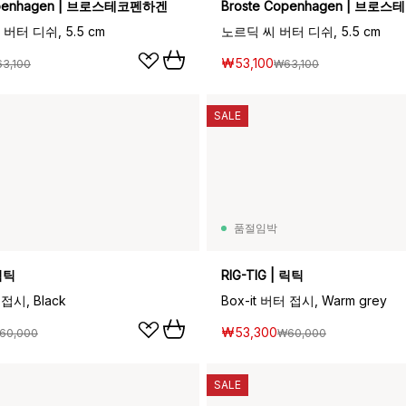
openhagen | 브로스테코펜하겐
Broste Copenhagen | 브로
버터 디쉬, 5.5 cm
노르딕 씨 버터 디쉬, 5.5 cm
₩53,100
3,100
₩63,100
SALE
품절임박
 릭틱
RIG-TIG | 릭틱
 접시, Black
Box-it 버터 접시, Warm grey
₩53,300
60,000
₩60,000
SALE