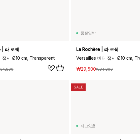
품절임박
e | 라 로쉐
La Rochère | 라 로쉐
터 접시 Ø10 cm, Transparent
Versailles 버터 접시 Ø10 cm, Tr
₩29,500
34,800
₩34,800
SALE
재고있음