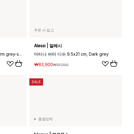
주문 시 입고
Alessi | 알레시
마티나 버터 디쉬 9.5x21 cm, Warm grey-stainless steel
마티나 버터 디쉬 9.5x21 cm, Dark grey
₩83,900
₩101,100
SALE
품절임박