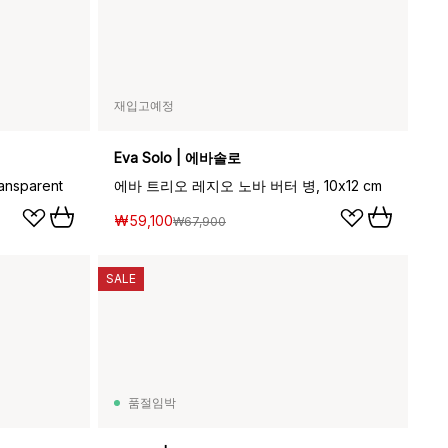
재입고예정
Eva Solo | 에바솔로
ansparent
에바 트리오 레지오 노바 버터 병, 10x12 cm
₩59,100
₩67,900
SALE
품절임박