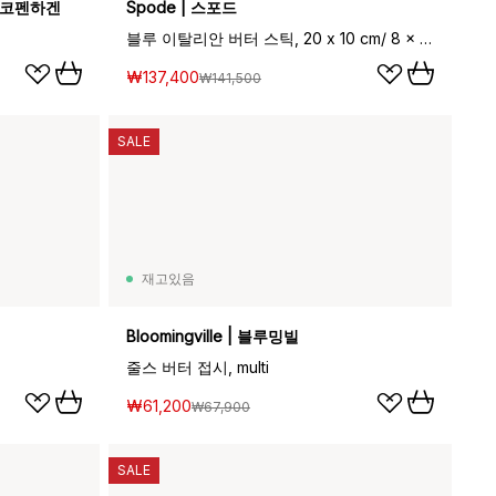
스테코펜하겐
Spode | 스포드
블루 이탈리안 버터 스틱, 20 x 10 cm/ 8 x 4 inch
₩137,400
₩141,500
SALE
재고있음
Bloomingville | 블루밍빌
줄스 버터 접시, multi
₩61,200
₩67,900
SALE