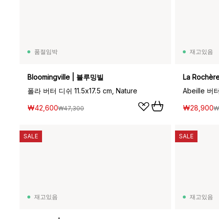
품절임박
재고있음
Bloomingville | 블루밍빌
La Rochèr
폴라 버터 디쉬 11.5x17.5 cm, Nature
Abeille 버
₩42,600
₩28,900
₩47,300
₩
SALE
SALE
재고있음
재고있음