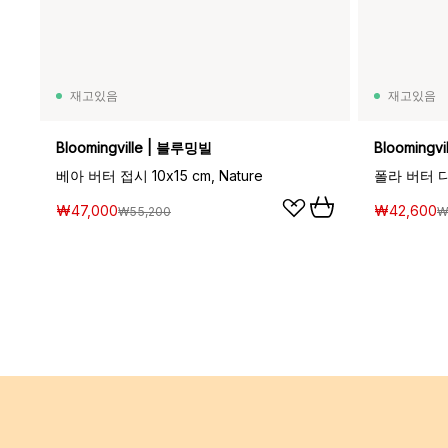
재고있음
재고있음
Bloomingville | 블루밍빌
Bloomingv
베아 버터 접시 10x15 cm, Nature
폴라 버터 디쉬 
₩47,000
₩42,600
₩55,200
₩