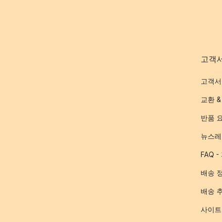
고객
고객서
교환 &
반품 
뉴스레
FAQ 
배송 
배송 
사이트